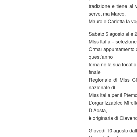
tradizione e tiene al
serve, ma Marco,
Mauro e Carlotta la vog
Sabato 5 agosto alle 
Miss Italia – selezio
Ormai appuntamento co
quest’anno
torna nella sua locati
finale
Regionale di Miss Ci
nazionale di
Miss Italia per il Piem
L’organizzatrice Mirel
D’Aosta,
è originaria di Giaven
Giovedì 10 agosto dal