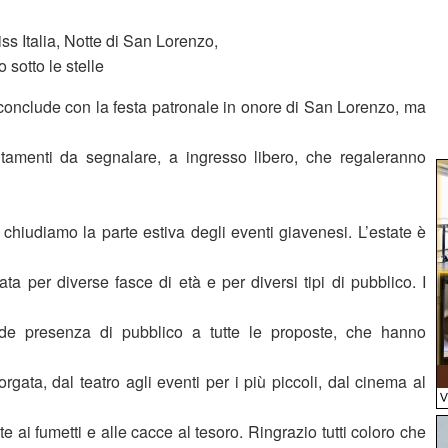
 Italia, Notte di San Lorenzo,
 sotto le stelle
 conclude con la festa patronale in onore di San Lorenzo, ma
tamenti da segnalare, a ingresso libero, che regaleranno
 chiudiamo la parte estiva degli eventi giavenesi. L’estate è
a per diverse fasce di età e per diversi tipi di pubblico. I
ande presenza di pubblico a tutte le proposte, che hanno
orgata, dal teatro agli eventi per i più piccoli, dal cinema al
e ai fumetti e alle cacce al tesoro. Ringrazio tutti coloro che