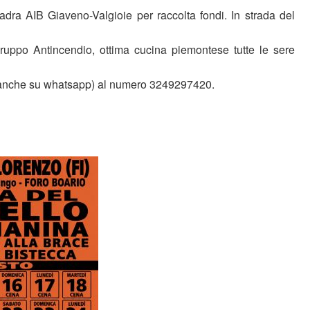
adra AIB Giaveno-Valgioie per raccolta fondi. In strada del
ruppo Antincendio, ottima cucina piemontese tutte le sere
(anche su whatsapp) al numero 3249297420.