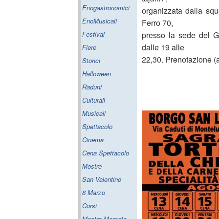
Enogastronomici
organizzata dalla squ
EnoMusicali
Ferro 70,
Festival
presso la sede del G
dalle 19 alle
Fiere
22,30. Prenotazione 
Storici
Halloween
Raduni
Culturali
Musicali
Spettacolo
Cinema
Cena Spettacolo
Mostre
San Valentino
8 Marzo
Corsi
Mostra Mercato