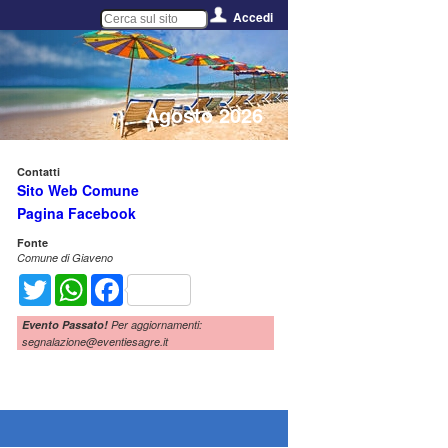
Accedi
Agosto 2026
Contatti
Sito Web Comune
Pagina Facebook
Fonte
Comune di Giaveno
Twitter
WhatsApp
Facebook
Evento Passato!
Per aggiornamenti:
segnalazione@eventiesagre.it