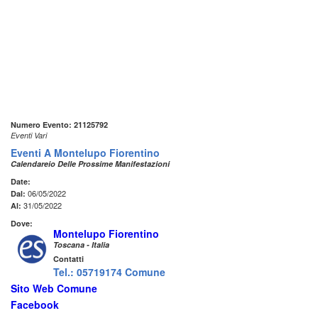
Numero Evento: 21125792
Eventi Vari
Eventi A Montelupo Fiorentino
Calendareio Delle Prossime Manifestazioni
Date:
06/05/2022
Dal:
31/05/2022
Al:
Dove:
Montelupo Fiorentino
Toscana - Italia
Contatti
Tel.: 05719174 Comune
Sito Web Comune
Facebook