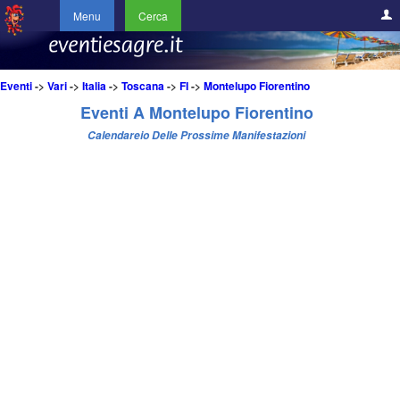
Menu
Cerca
Eventi
->
Vari
->
Italia
->
Toscana
->
FI
->
Montelupo Fiorentino
Eventi A Montelupo Fiorentino
Calendareio Delle Prossime Manifestazioni