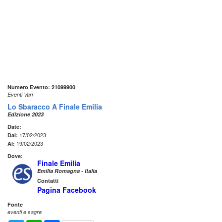
Numero Evento: 21099900
Eventi Vari
Lo Sbaracco A Finale Emilia
Edizione 2023
Date:
17/02/2023
Dal:
19/02/2023
Al:
Dove:
Finale Emilia
Emilia Romagna - Italia
Contatti
Pagina Facebook
Fonte
eventi e sagre