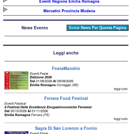
Eventi Regione Emilia Romagna
Mercatini Provincia Modena
News Evento
Leggi anche
FestaMandrio
Eventi Feste
Edizione 2026
01/08/2026
09/08/2026
Dal
Al
Emilia Romagna
Correggio (RE)
leggi tutto
Ferrara Food Festival
Eventi Festival
Il Festival Delle Eccellenze Enogastronomiche Ferraresi
30/10/2026
01/11/2026
Dal
Al
Emilia Romagna
Ferrara (FE)
leggi tutto
Sagra Di San Lorenzo a Fornio
Eventi Feste