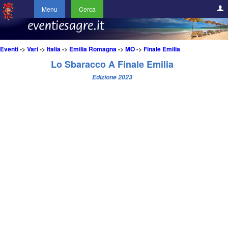
Menu
Cerca
Eventi
->
Vari
->
Italia
->
Emilia Romagna
->
MO
->
Finale Emilia
Lo Sbaracco A Finale Emilia
Edizione 2023