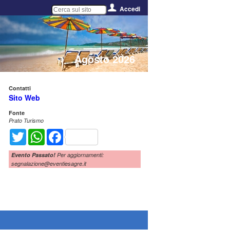
Accedi
Agosto 2026
Contatti
Sito Web
Fonte
Prato Turismo
Twitter
WhatsApp
Facebook
Evento Passato!
Per aggiornamenti:
segnalazione@eventiesagre.it