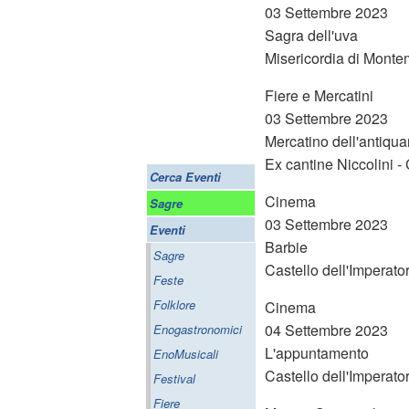
03 Settembre 2023
Sagra dell'uva
Misericordia di Monte
Fiere e Mercatini
03 Settembre 2023
Mercatino dell'antiqu
Ex cantine Niccolini 
Cerca Eventi
Cinema
Sagre
03 Settembre 2023
Eventi
Barbie
Sagre
Castello dell'Imperato
Feste
Folklore
Cinema
04 Settembre 2023
Enogastronomici
L'appuntamento
EnoMusicali
Castello dell'Imperato
Festival
Fiere