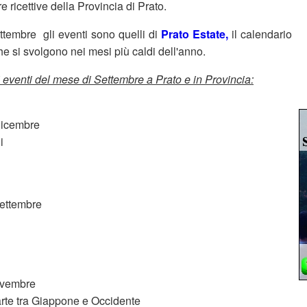
re ricettive della Provincia di Prato.
ttembre gli eventi sono quelli di
Prato Estate,
il calendario
he si svolgono nei mesi più caldi dell'anno.
i eventi del mese di Settembre a Prato e in Provincia:
Dicembre
i
Settembre
ovembre
rte tra Giappone e Occidente