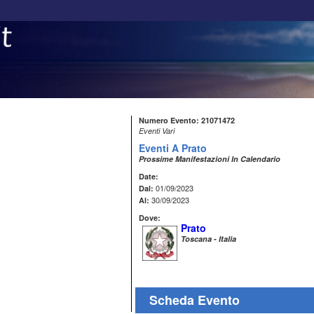
Numero Evento: 21071472
Eventi Vari
Eventi A Prato
Prossime Manifestazioni In Calendario
Date:
01/09/2023
Dal:
30/09/2023
Al:
Dove:
Prato
Toscana - Italia
Scheda Evento