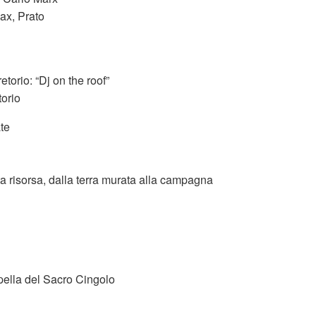
Max, Prato
torio: “Dj on the roof”
orio
ate
a risorsa, dalla terra murata alla campagna
ella del Sacro Cingolo