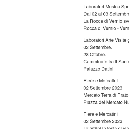
Laboratori Musica Spor
Dal 02 al 03 Settembr
La Rocca di Vernio sv
Rocca di Vernio - Vern
Laboratori Arte Visite 
02 Settembre.
28 Ottobre.
Camminare tra il Sacro
Palazzo Datini
Fiere e Mercatini
02 Settembre 2023
Mercato Terra di Prato
Piazza del Mercato Nu
Fiere e Mercatini
02 Settembre 2023
I giardini in festa di v