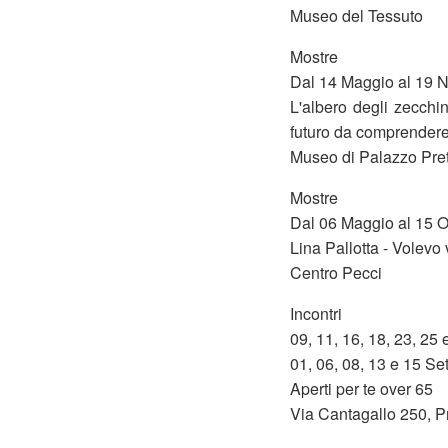
Museo del Tessuto
Mostre
Dal 14 Maggio al 19 
L'albero degli zecchin
futuro da comprender
Museo di Palazzo Pret
Mostre
Dal 06 Maggio al 15 O
Lina Pallotta - Volevo
Centro Pecci
Incontri
09, 11, 16, 18, 23, 25
01, 06, 08, 13 e 15 Se
Aperti per te over 65
Via Cantagallo 250, Pr