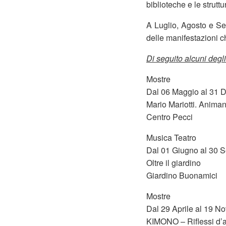
biblioteche e le struttu
A Luglio, Agosto e Se
delle manifestazioni c
Di seguito alcuni degl
Mostre
Dal 06 Maggio al 31 
Mario Mariotti. Animan
Centro Pecci
Musica Teatro
Dal 01 Giugno al 30 
Oltre il giardino
Giardino Buonamici
Mostre
Dal 29 Aprile al 19 N
KIMONO – Riflessi d’a