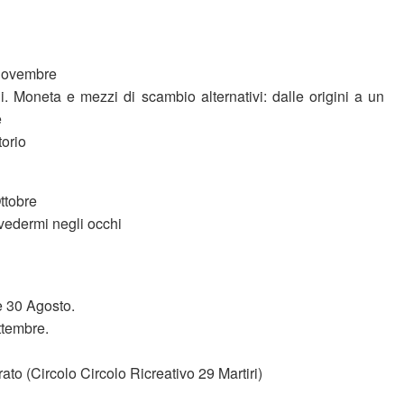
Novembre
i. Moneta e mezzi di scambio alternativi: dalle origini a un
e
orio
ttobre
 vedermi negli occhi
 e 30 Agosto.
ttembre.
ato (Circolo Circolo Ricreativo 29 Martiri)