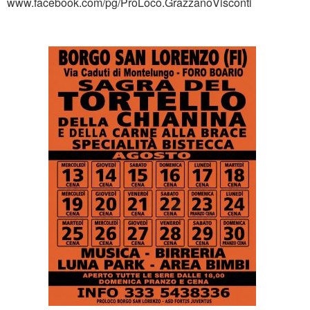
www.facebook.com/pg/ProLoco.GrazzanoVisconti