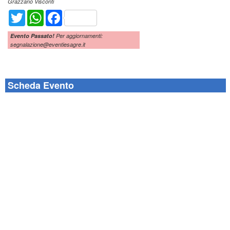
Grazzano Visconti
Twitter
WhatsApp
Facebook
Evento Passato!
Per aggiornamenti:
segnalazione@eventiesagre.it
Scheda Evento