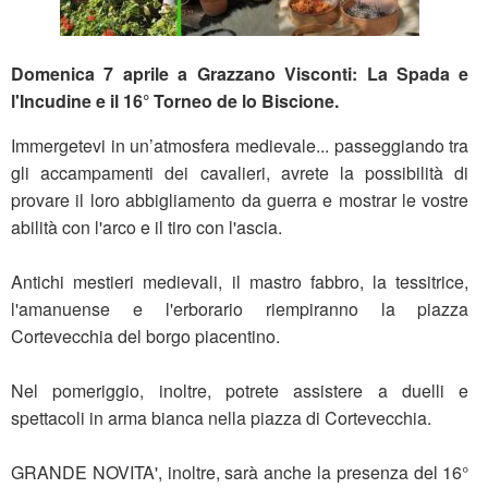
Domenica 7 aprile a Grazzano Visconti: La Spada e
l'Incudine e il 16° Torneo de lo Biscione.
Immergetevi in un’atmosfera medievale... passeggiando tra
gli accampamenti dei cavalieri, avrete la possibilità di
provare il loro abbigliamento da guerra e mostrar le vostre
abilità con l'arco e il tiro con l'ascia.
Antichi mestieri medievali, il mastro fabbro, la tessitrice,
l'amanuense e l'erborario riempiranno la piazza
Cortevecchia del borgo piacentino.
Nel pomeriggio, inoltre, potrete assistere a duelli e
spettacoli in arma bianca nella piazza di Cortevecchia.
GRANDE NOVITA', inoltre, sarà anche la presenza del 16°