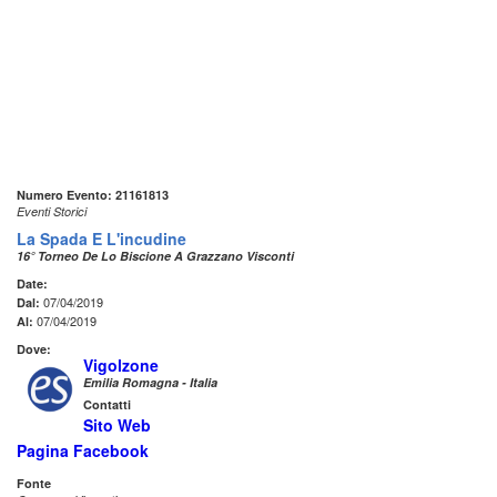
Numero Evento: 21161813
Eventi Storici
La Spada E L'incudine
16° Torneo De Lo Biscione A Grazzano Visconti
Date:
07/04/2019
Dal:
07/04/2019
Al:
Dove:
Vigolzone
Emilia Romagna - Italia
Contatti
Sito Web
Pagina Facebook
Fonte