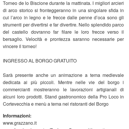
Torneo de lo Biscione durante la mattinata. I migliori arcieri
di arco storico si fronteggeranno in una singolare sfida in
cui l’arco in legno e le frecce dalle penne d’oca sono gli
strumenti per divertirsi e far divertire. Nello splendido parco
del castello dovranno far filare le loro frecce verso il
bersaglio. Velocità e prontezza saranno necessarie per
vincere il torneo!
INGRESSO AL BORGO GRATUITO
Sarà presente anche un animazione a tema medievale
dedicata ai più piccoli. Mentre nelle vie del borgo i
commercianti mostreranno le lavorazioni artigianali di
alcuni loro prodotti. Stand gastronomico della Pro Loco in
Cortevecchia e menù a tema nei ristoranti del Borgo
Informazioni:
www.grazzano.it