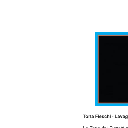
Torta Fieschi - Lava
La Torta dei Fieschi q