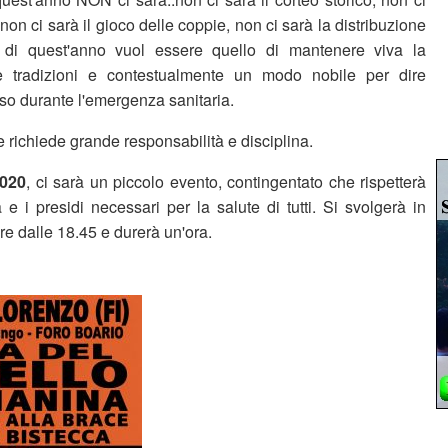
non ci sarà il gioco delle coppie, non ci sarà la distribuzione
o di quest'anno vuol essere quello di mantenere viva la
e tradizioni e contestualmente un modo nobile per dire
so durante l'emergenza sanitaria.
 richiede grande responsabilità e disciplina.
2020
, ci sarà un piccolo evento, contingentato che rispetterà
e i presidi necessari per la salute di tutti. Si svolgerà in
re dalle 18.45 e durerà un'ora.