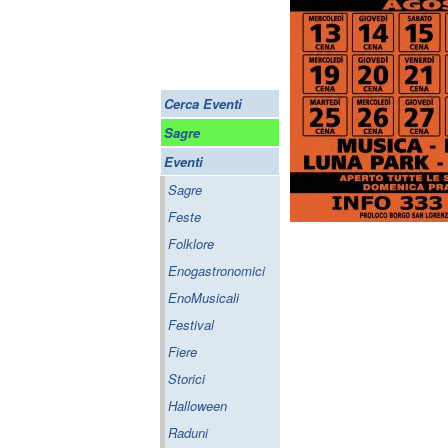
Cerca Eventi
Sagre
Eventi
Sagre
Feste
Folklore
Enogastronomici
EnoMusicali
Festival
Fiere
Storici
Halloween
Raduni