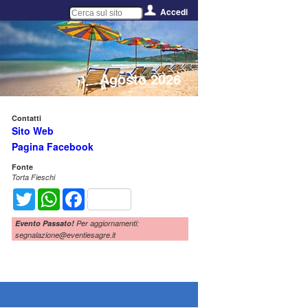
Accedi
Agosto 2026
Contatti
Sito Web
Pagina Facebook
Fonte
Torta Fieschi
Twitter
WhatsApp
Facebook
Evento Passato!
Per aggiornamenti:
segnalazione@eventiesagre.it