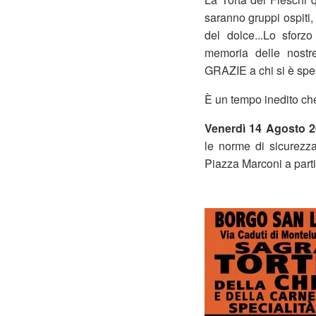
saranno gruppi ospiti, 
del dolce...Lo sforz
memoria delle nostr
GRAZIE a chi si è spe
È un tempo inedito che
Venerdì 14 Agosto 
le norme di sicurezza 
Piazza Marconi a parti