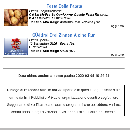
Festa Della Patata
Eventi Enogastronomici
C’è Un Motivo Se Ogni Anno Questa Festa Ritorna…
14/08/2026
16/08/2026
Dal
Al
Trentino Alto Adige
Altopiano Della Vigolana (TN)
leggi tutto
SÜdtirol Drei Zinnen Alpine Run
Eventi Sportivi
12 Settembre 2026 - Sesto (bz)
Il 12/09/2026
Trentino Alto Adige
Sesto (BZ)
leggi tutto
Data ultimo aggiornamento pagina 2020-03-05 10:24:26
Diniego di responsabilià
: le notizie riportate in questa pagina sono state
fornite da Enti Pubblici e Privati e, organizzazione eventi e sagre, fiere.
Suggeriamo di verificare date, orari e programmi che potrebbero variare,
contattando le organizzazioni o visitando il sito ufficiale dell'evento.