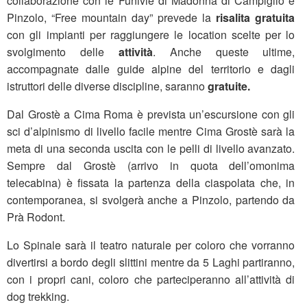
collaborazione con le Funivie di Madonna di Campiglio e
Pinzolo, “Free mountain day” prevede la
risalita gratuita
con gli impianti per raggiungere le location scelte per lo
svolgimento delle
attività
. Anche queste ultime,
accompagnate dalle guide alpine del territorio e dagli
istruttori delle diverse discipline, saranno
gratuite.
Dal Grostè a Cima Roma è prevista un’escursione con gli
sci d’alpinismo di livello facile mentre Cima Grostè sarà la
meta di una seconda uscita con le pelli di livello avanzato.
Sempre dal Grostè (arrivo in quota dell’omonima
telecabina) è fissata la partenza della ciaspolata che, in
contemporanea, si svolgerà anche a Pinzolo, partendo da
Prà Rodont.
Lo Spinale sarà il teatro naturale per coloro che vorranno
divertirsi a bordo degli slittini mentre da 5 Laghi partiranno,
con i propri cani, coloro che parteciperanno all’attività di
dog trekking.