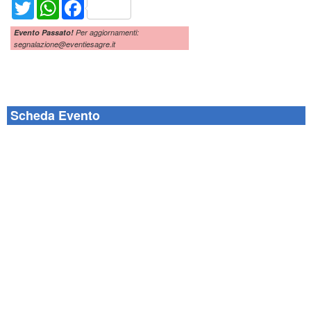
Twitter
WhatsApp
Facebook
Evento Passato!
Per aggiornamenti:
segnalazione@eventiesagre.it
Scheda Evento