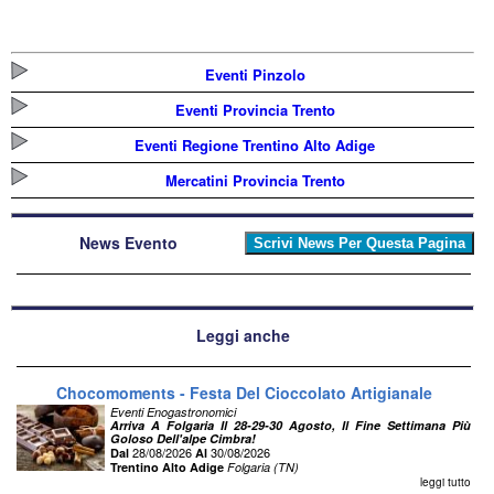
Eventi Pinzolo
Eventi Provincia Trento
Eventi Regione Trentino Alto Adige
Mercatini Provincia Trento
News Evento
Leggi anche
Chocomoments - Festa Del Cioccolato Artigianale
Eventi Enogastronomici
Arriva A Folgaria Il 28-29-30 Agosto, Il Fine Settimana Più
Goloso Dell'alpe Cimbra!
28/08/2026
30/08/2026
Dal
Al
Trentino Alto Adige
Folgaria (TN)
leggi tutto