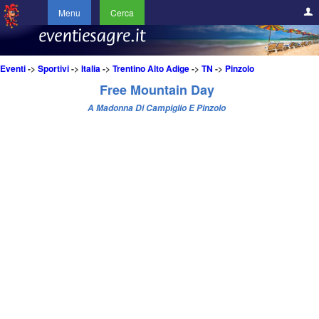
Menu
Cerca
Eventi
->
Sportivi
->
Italia
->
Trentino Alto Adige
->
TN
->
Pinzolo
Free Mountain Day
A Madonna Di Campiglio E Pinzolo