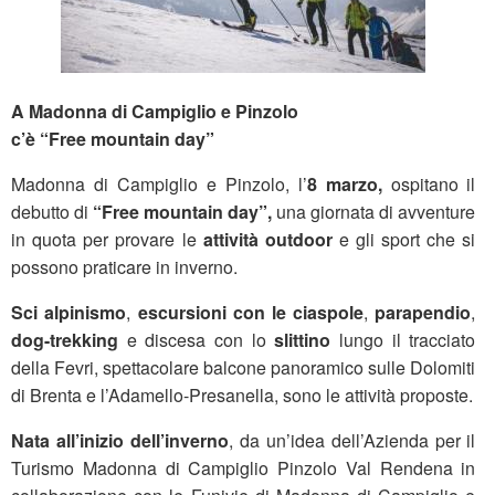
A Madonna di Campiglio e Pinzolo
c’è “Free mountain day”
Madonna di Campiglio e Pinzolo, l’
8 marzo,
ospitano il
debutto di
“Free mountain day”,
una giornata di avventure
in quota per provare le
attività outdoor
e gli sport che si
possono praticare in inverno.
Sci alpinismo
,
escursioni con le ciaspole
,
parapendio
,
dog-trekking
e discesa con lo
slittino
lungo il tracciato
della Fevri, spettacolare balcone panoramico sulle Dolomiti
di Brenta e l’Adamello-Presanella, sono le attività proposte.
Nata all’inizio dell’inverno
, da un’idea dell’Azienda per il
Turismo Madonna di Campiglio Pinzolo Val Rendena in