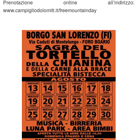
Prenotazione online all’indirizzo:
www.campigliodolomiti.it/freemountainday