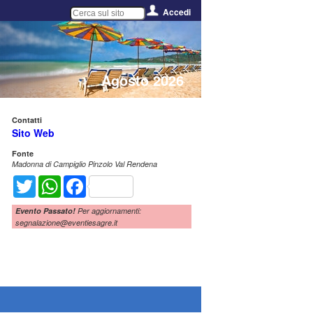
Accedi
Agosto 2026
Contatti
Sito Web
Fonte
Madonna di Campiglio Pinzolo Val Rendena
Twitter
WhatsApp
Facebook
Evento Passato!
Per aggiornamenti:
segnalazione@eventiesagre.it