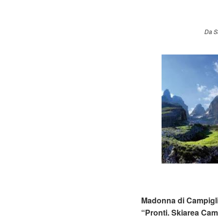
Da S
Madonna di Campigli
“Pronti. Skiarea Camp