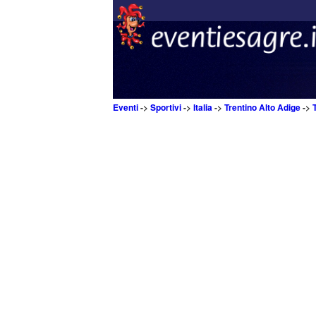
Eventi
->
Sportivi
->
Italia
->
Trentino Alto Adige
->