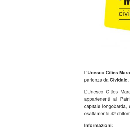
L’
Unesco Cities Mar
partenza da
Cividale,
L’Unesco Cities Mar
appartenenti al Patr
capitale longobarda, 
esattamente 42 chilome
Informazioni: