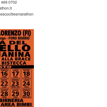
3 469 0702
thon.it
escocitiesmarathon