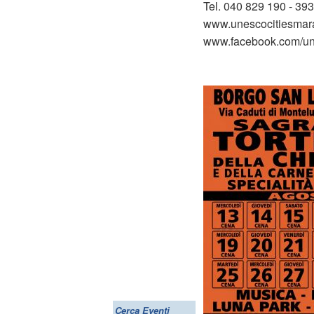
Tel. 040 829 190 - 39
www.unescocitiesmara
www.facebook.com/un
Cerca Eventi