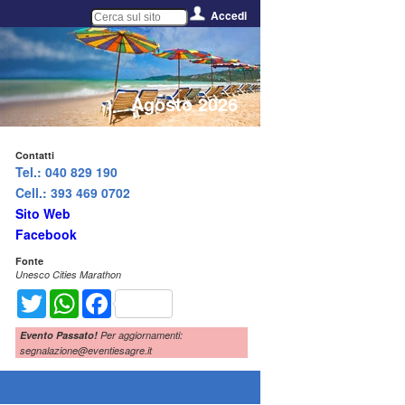
Accedi
Agosto 2026
Contatti
Tel.: 040 829 190
Cell.: 393 469 0702
Sito Web
Facebook
Fonte
Unesco Cities Marathon
Twitter
WhatsApp
Facebook
Evento Passato!
Per aggiornamenti:
segnalazione@eventiesagre.it