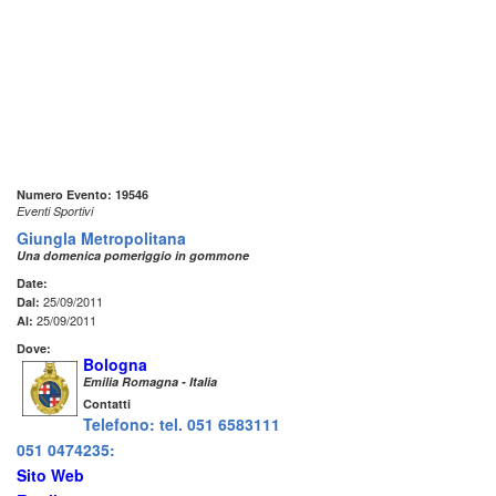
Numero Evento: 19546
Eventi Sportivi
Giungla Metropolitana
Una domenica pomeriggio in gommone
Date:
25/09/2011
Dal:
25/09/2011
Al:
Dove:
Bologna
Emilia Romagna - Italia
Contatti
Telefono: tel. 051 6583111
051 0474235:
Sito Web