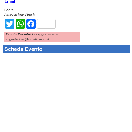
Email
Fonte
Associazione Vitruvio
Twitter
WhatsApp
Facebook
Evento Passato!
Per aggiornamenti:
segnalazione@eventiesagre.it
Scheda Evento