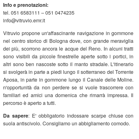
Info e prenotazioni:
tel. 051 6583111 – 051 0474235
info@vitruvio.emr.it
Vitruvio propone un'affascinante navigazione in gommone
nel centro storico di Bologna dove, con grande meraviglia
dei più, scorrono ancora le acque del Reno. In alcuni tratti
sono visibili da piccole finestrelle aperte sotto i portici, in
altri sono ben nascoste sotto il manto stradale. L'itinerario
si svolgerà in parte a piedi lungo il sotterraneo del Torrente
Aposa, in parte in gommone lungo il Canale delle Moline.
n'opportunità da non perdere se si vuole trascorrere con
familiari ed amici una domenica che rimarrà impressa. Il
percorso è aperto a tutti.
Da sapere
: E' obbligatorio indossare scarpe chiuse con
suola antiscivolo. Consigliamo un abbigliamento comodo.