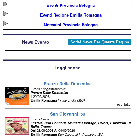
Eventi Provincia Bologna
Eventi Regione Emilia Romagna
Mercatini Provincia Bologna
News Evento
Leggi anche
Pranzo Della Domenica
Eventi Enogastronomici
Pranzo Della Domenica
Il 20/09/2026
Emilia Romagna
Finale Emilia (MO)
leggi tutto
San Giovanni '50
Eventi Feste
Festival Con Concerti, Mercatini Vintage, Bikers, Esibizioni Di
Ballo, Trucco
28/08/2026
06/09/2026
Dal
Al
Emilia Romagna
San Giovanni In Persiceto (BO)