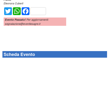
Eleonora Cuberli
Twitter
WhatsApp
Facebook
Evento Passato!
Per aggiornamenti:
segnalazione@eventiesagre.it
Scheda Evento