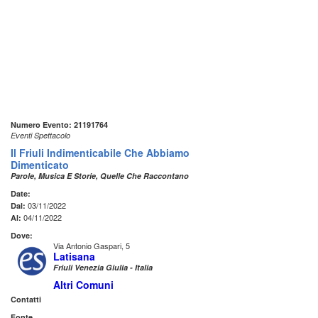
Numero Evento: 21191764
Eventi Spettacolo
Il Friuli Indimenticabile Che Abbiamo
Dimenticato
Parole, Musica E Storie, Quelle Che Raccontano
Date:
03/11/2022
Dal:
04/11/2022
Al:
Dove:
Via Antonio Gaspari, 5
Latisana
Friuli Venezia Giulia - Italia
Altri Comuni
Contatti
Fonte