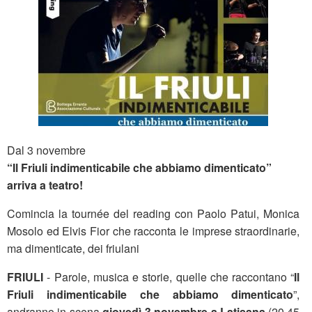
Dal 3 novembre
“Il Friuli indimenticabile che abbiamo dimenticato”
arriva a teatro!
Comincia la tournée del reading con Paolo Patui, Monica
Mosolo ed Elvis Fior che racconta le imprese straordinarie,
ma dimenticate, dei friulani
FRIULI
- Parole, musica e storie, quelle che raccontano “
Il
Friuli indimenticabile che abbiamo dimenticato
”,
andranno in scena
giovedì 3 novembre a Latisana
(20.45