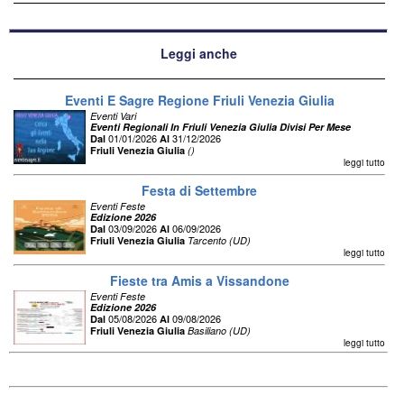
Leggi anche
Eventi E Sagre Regione Friuli Venezia Giulia
Eventi Vari
Eventi Regionali In Friuli Venezia Giulia Divisi Per Mese
01/01/2026
31/12/2026
Dal
Al
Friuli Venezia Giulia
()
leggi tutto
Festa di Settembre
Eventi Feste
Edizione 2026
03/09/2026
06/09/2026
Dal
Al
Friuli Venezia Giulia
Tarcento (UD)
leggi tutto
Fieste tra Amis a Vissandone
Eventi Feste
Edizione 2026
05/08/2026
09/08/2026
Dal
Al
Friuli Venezia Giulia
Basiliano (UD)
leggi tutto