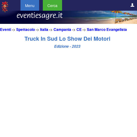
Menu
Cerca
Eventi
->
Spettacolo
->
Italia
->
Campania
->
CE
->
San Marco Evangelista
Truck In Sud Lo Show Dei Motori
Edizione - 2023