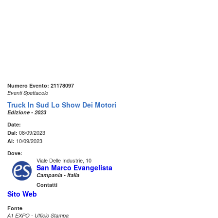
Numero Evento: 21178097
Eventi Spettacolo
Truck In Sud Lo Show Dei Motori
Edizione - 2023
Date:
08/09/2023
Dal:
10/09/2023
Al:
Dove:
Viale Delle Industrie, 10
San Marco Evangelista
Campania - Italia
Contatti
Sito Web
Fonte
A1 EXPO - Ufficio Stampa