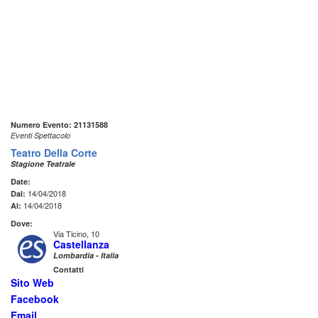
Numero Evento: 21131588
Eventi Spettacolo
Teatro Della Corte
Stagione Teatrale
Date:
14/04/2018
Dal:
14/04/2018
Al:
Dove:
Via Ticino, 10
Castellanza
Lombardia - Italia
Contatti
Sito Web
Facebook
Email