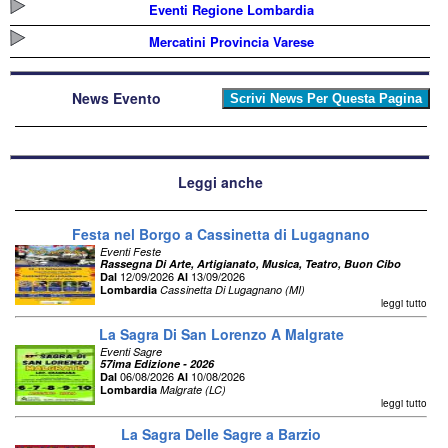
Eventi Regione Lombardia
Mercatini Provincia Varese
News Evento
Leggi anche
Festa nel Borgo a Cassinetta di Lugagnano
Eventi Feste
Rassegna Di Arte, Artigianato, Musica, Teatro, Buon Cibo
12/09/2026
13/09/2026
Dal
Al
Lombardia
Cassinetta Di Lugagnano (MI)
leggi tutto
La Sagra Di San Lorenzo A Malgrate
Eventi Sagre
57ima Edizione - 2026
06/08/2026
10/08/2026
Dal
Al
Lombardia
Malgrate (LC)
leggi tutto
La Sagra Delle Sagre a Barzio