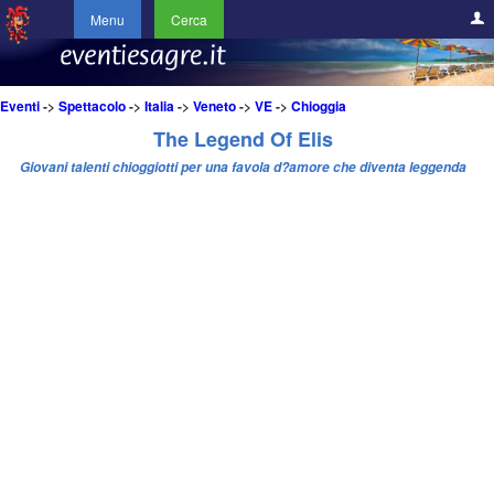
Menu
Cerca
Eventi
->
Spettacolo
->
Italia
->
Veneto
->
VE
->
Chioggia
The Legend Of Elis
Giovani talenti chioggiotti per una favola d?amore che diventa leggenda