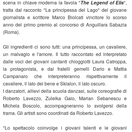
scena in chiave moderna la favola "
The Legend of Elis
",
tratta dal racconto "La principessa del Lago" del giovane
giornalista e scrittore Marco Biolcati vincitore lo scorso
anno del primo premio al concorso di Anguillara Sabazia
(Roma).
Gli ingredienti ci sono tutti: una principessa, un cavaliere,
un malvagio e l'amore. Il tutto raccontato ed interpretato
dalle voci dei giovani cantanti chioggiotti Laura Catroppa,
la protagonista, e dai fratelli gemelli Dario e Mattia
Campanaro che interpreteranno rispettivamente il
cavaliere, il lato del bene e Sklalon, il lato oscuro.
I danzatori, allievi della scuola danzasi, sulle coreografie di
Roberto Lavezzo, Zuleika Gaio, Marian Sebanescu e
Michela Boscolo, accompagneranno lo svolgersi della
trama. Gli artisti sono coordinati da Roberto Lavezzo.
"Lo spettacolo coinvolge i giovani talenti e le giovani