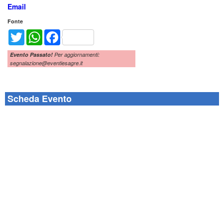
Email
Fonte
Twitter
WhatsApp
Facebook
Evento Passato!
Per aggiornamenti:
segnalazione@eventiesagre.it
Scheda Evento