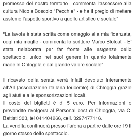
promesse del nostro territorio - commenta l'assessore alla
cultura Nicola Boscolo "Pecchie" - e ha il pregio di mettere
assieme l'aspetto sportivo a quello artistico e sociale"
"La favola è stata scritta come omaggio alla mia fidanzata,
oggi mia moglie - commenta lo scrittore Marco Biolcati - E'
stata rielaborata per far fronte alle esigenze dello
spettacolo, unico nel suoi genere in quanto totalmente
made in Chioggia e dal grande valore sociale".
Il ricavato della serata verrà infatti devoluto interamente
all'Ail (associazione italiana leucemie) di Chioggia grazie
agli aiuti e alle sponsorizzazioni locali.
Il costo dei biglietti è di 5 euro. Per informazioni e
prevendite rivolgersi al Personal best di Chioggia, via C.
Battisti 303, tel 041404266, cell. 3297477116.
La vendita continuerà presso l'arena a partire dalle ore 19 il
giorno stesso dello spettacolo.