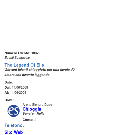
Numero Evento: 18379
Eventi Spettacolo
The Legend Of Elis
Giovani talenti chioggiotti per una favola d?
amore che diventa leggenda
Date:
14/06/2008
Dal:
14/06/2008
Al:
Dove:
Arena Elenora Duse
Chioggia
Veneto - Italia
Contatti
Telefono:
Sito Web