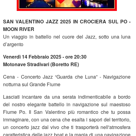
SAN VALENTINO JAZZ 2025 IN CROCIERA SUL PO -
MOON RIVER
Un viaggio in battello nel cuore del Jazz, sotto una luna
d’argento
Venerdì 14 Febbraio 2025 - ore 20:30
Motonave Stradivari (Boretto RE)
Cena - Concerto Jazz “Guarda che Luna” - Navigazione
notturna sul Grande Fiume
Lasciati incantare da una serata indimenticabile a bordo
del nostro elegante battello in navigazione sul maestoso
Fiume Po. Il San Valentino più romantico che tu possa
immaginare, con una cena che esalta i sapori del territorio,
un concerto jazz dal vivo che ti trasporterà nell'atmosfera
caratteristica delle jazz boat e la magia di una navigazione