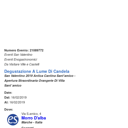
Numero Evento: 21089772
Eventi San Valentino
Eventi Enogastronomici
Da Visitare Ville e Castelli
Degustazione A Lume Di Candela
San Valentino 2019 Antica Cantina Sant'amico -
Apertura Straordinaria Orangerie Di Villa
Sant`amico
Date:
16/02/2019
Dal:
16/02/2019
Al:
Dove:
Via S.amico, 4
Morro D'alba
Marche - Italia
Contatti