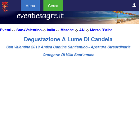
Menu
Cerca
Eventi
->
San+Valentino
->
Italia
->
Marche
->
AN
->
Morro D'alba
Degustazione A Lume Di Candela
San Valentino 2019 Antica Cantina Sant'amico - Apertura Straordinaria
Orangerie Di Villa Sant`amico