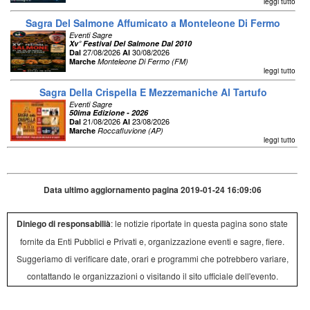
leggi tutto
Sagra Del Salmone Affumicato a Monteleone Di Fermo
Eventi Sagre
Xv° Festival Del Salmone Dal 2010
27/08/2026
30/08/2026
Dal
Al
Marche
Monteleone Di Fermo (FM)
leggi tutto
Sagra Della Crispella E Mezzemaniche Al Tartufo
Eventi Sagre
50ima Edizione - 2026
21/08/2026
23/08/2026
Dal
Al
Marche
Roccafluvione (AP)
leggi tutto
Data ultimo aggiornamento pagina 2019-01-24 16:09:06
Diniego di responsabilià
: le notizie riportate in questa pagina sono state
fornite da Enti Pubblici e Privati e, organizzazione eventi e sagre, fiere.
Suggeriamo di verificare date, orari e programmi che potrebbero variare,
contattando le organizzazioni o visitando il sito ufficiale dell'evento.