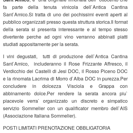
fa parte della tenuta vinicola dell`Antica Cantina
Sant`Amico.Si tratta di uno dei pochissimi eventi aperti al
pubblico organizzati presso questa struttura storica.Il format
della serata si presenta interessante e al tempo stesso
divertente perche ad ogni vino verranno abbinati piatti
studiati appositamente per la serata.
I vini degustati, tutti di produzione dell`Antica Cantina
Sant`Amico, includeranno il Rose Frizzante Affresco, il
Verdicchio dei Castelli di Jesi DOC, il Rosso Piceno DOC
e la rinomata Lacrima di Morro d`Alba DOC in purezza.Per
concludere in dolcezza Visciola e Grappa con
abbinamento dolce.Per rendere la serata ancora piu`
piacevole verra` organizzato un discreto e simpatico
servizio Sommelier con un qualificator membro dell`AIS
(Associazione Italiana Sommelier).
POSTI LIMITATI PRENOTAZIONE OBBLIGATORIA