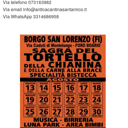
Via telefono 073163982
Via email info@anticacantinasantamico.it
Via WhatsApp 3314686958