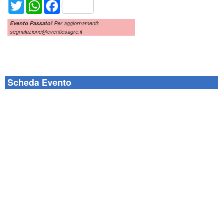
Twitter
WhatsApp
Facebook
Evento Passato!
Per aggiornamenti:
segnalazione@eventiesagre.it
Scheda Evento