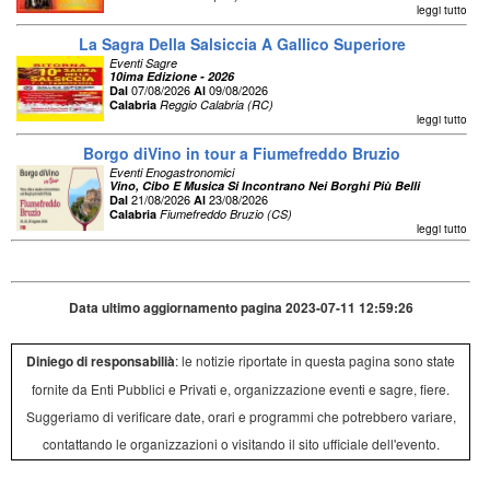
leggi tutto
La Sagra Della Salsiccia A Gallico Superiore
Eventi Sagre
10ima Edizione - 2026
07/08/2026
09/08/2026
Dal
Al
Calabria
Reggio Calabria (RC)
leggi tutto
Borgo diVino in tour a Fiumefreddo Bruzio
Eventi Enogastronomici
Vino, Cibo E Musica Si Incontrano Nei Borghi Più Belli
21/08/2026
23/08/2026
Dal
Al
Calabria
Fiumefreddo Bruzio (CS)
leggi tutto
Data ultimo aggiornamento pagina 2023-07-11 12:59:26
Diniego di responsabilià
: le notizie riportate in questa pagina sono state
fornite da Enti Pubblici e Privati e, organizzazione eventi e sagre, fiere.
Suggeriamo di verificare date, orari e programmi che potrebbero variare,
contattando le organizzazioni o visitando il sito ufficiale dell'evento.