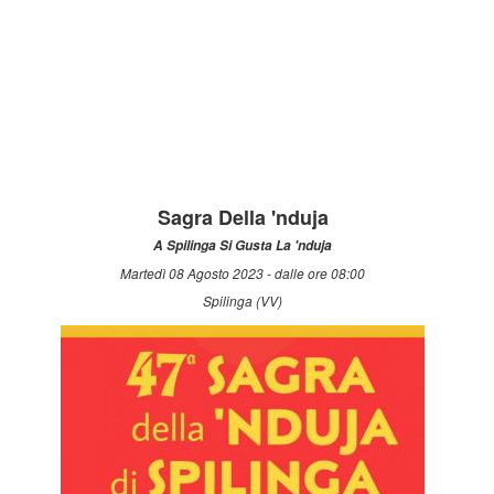
Sagra Della 'nduja
A Spilinga Si Gusta La 'nduja
Martedì 08 Agosto 2023 - dalle ore 08:00
Spilinga (VV)