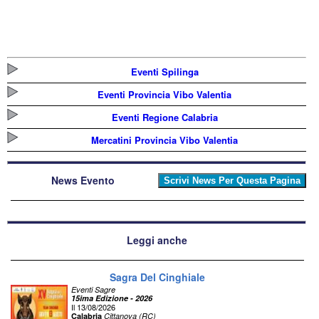
Eventi Spilinga
Eventi Provincia Vibo Valentia
Eventi Regione Calabria
Mercatini Provincia Vibo Valentia
News Evento
Leggi anche
Sagra Del Cinghiale
Eventi Sagre
15ima Edizione - 2026
Il 13/08/2026
Calabria
Cittanova (RC)