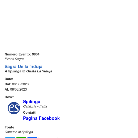
Numero Evento: 9864
Eventi Sagre
Sagra Della 'nduja
A Spilinga Si Gusta La 'nduja
Date:
08/08/2023
Dal:
08/08/2023
Al:
Dove:
Spilinga
Calabria - Italia
Contatti
Pagina Facebook
Fonte
Comune di Spilinga