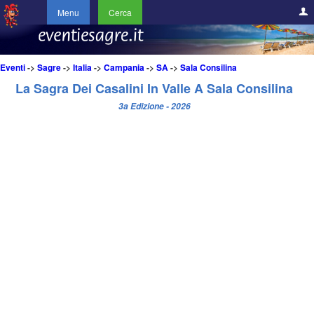
Menu
Cerca
Eventi
->
Sagre
->
Italia
->
Campania
->
SA
->
Sala Consilina
La Sagra Dei Casalini In Valle A Sala Consilina
3a Edizione - 2026