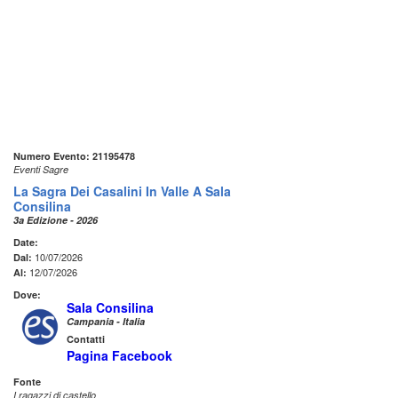
Numero Evento: 21195478
Eventi Sagre
La Sagra Dei Casalini In Valle A Sala
Consilina
3a Edizione - 2026
Date:
10/07/2026
Dal:
12/07/2026
Al:
Dove:
Sala Consilina
Campania - Italia
Contatti
Pagina Facebook
Fonte
I ragazzi di castello