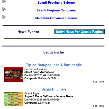
Eventi Provincia Salerno
Eventi Regione Campania
Mercatini Provincia Salerno
News Evento
Leggi anche
Tipico Battipagliese A Battipaglia
Eventi EnoMusicali
Street Food And Music
07/08/2026
16/08/2026
Dal
Al
Campania
Battipaglia (SA)
leggi tutto
Sagra Di Liberi
Eventi Sagre
Sagre E Feste Dell'associazione Trone
06/06/2026
06/09/2026
Dal
Al
Campania
Liberi (CE)
leggi tutto