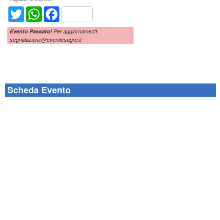
Twitter
WhatsApp
Facebook
Evento Passato!
Per aggiornamenti:
segnalazione@eventiesagre.it
Scheda Evento