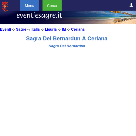
Menu
Cerca
Eventi
->
Sagre
->
Italia
->
Liguria
->
IM
->
Ceriana
Sagra Del Bernardun A Ceriana
Sagra Del Bernardun