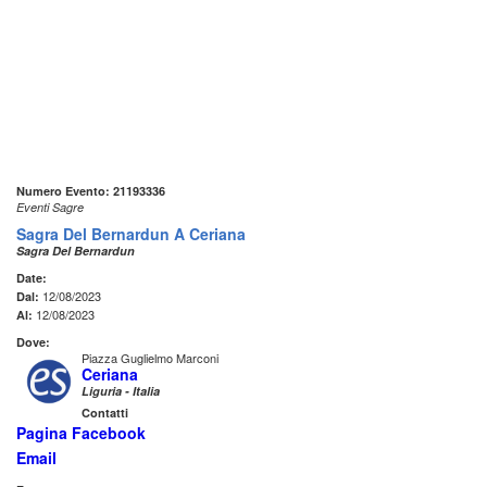
Numero Evento: 21193336
Eventi Sagre
Sagra Del Bernardun A Ceriana
Sagra Del Bernardun
Date:
12/08/2023
Dal:
12/08/2023
Al:
Dove:
Piazza Guglielmo Marconi
Ceriana
Liguria - Italia
Contatti
Pagina Facebook
Email