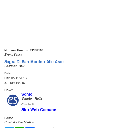
Numero Evento: 21133155
Eventi Sagre
Sagra Di San Martino Alle Aste
Edizione 2016
Date:
05/11/2016
Dal:
13/11/2016
Al:
Dove:
Schio
Veneto - Italia
Contatti
Sito Web Comune
Fonte
Comitato San Martino