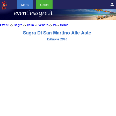
Menu
Cerca
Eventi
->
Sagre
->
Italia
->
Veneto
->
VI
->
Schio
Sagra Di San Martino Alle Aste
Edizione 2016