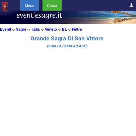
Menu
Cerca
Eventi
->
Sagre
->
Italia
->
Veneto
->
BL
->
Feltre
Grande Sagra Di San Vittore
Torna La Festa Ad Anzù