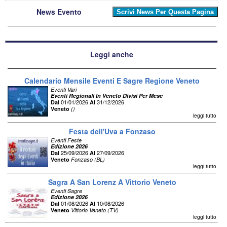
News Evento
Leggi anche
Calendario Mensile Eventi E Sagre Regione Veneto
Eventi Vari
Eventi Regionali In Veneto Divisi Per Mese
01/01/2026
31/12/2026
Dal
Al
Veneto
()
leggi tutto
Festa dell'Uva a Fonzaso
Eventi Feste
Edizione 2026
25/09/2026
27/09/2026
Dal
Al
Veneto
Fonzaso (BL)
leggi tutto
Sagra A San Lorenz A Vittorio Veneto
Eventi Sagre
Edizione 2026
01/08/2026
10/08/2026
Dal
Al
Veneto
Vittorio Veneto (TV)
leggi tutto