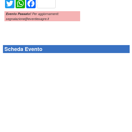
Twitter
WhatsApp
Facebook
Evento Passato!
Per aggiornamenti:
segnalazione@eventiesagre.it
Scheda Evento