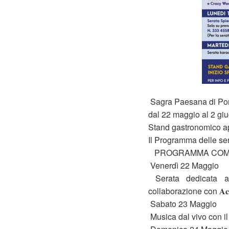
Sagra Paesana di Port
dal 22 maggio al 2 gi
Stand gastronomico ape
Il Programma delle se
PROGRAMMA COM
Venerdì 22 Maggio
Serata dedicata alla da
collaborazione con 𝐀𝐜𝐜𝐚𝐝𝐞
Sabato 23 Maggio
Musica dal vivo con 