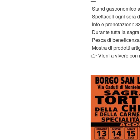
—
Stand gastronomico ape
Spettacoli ogni sera d
Info e prenotazioni: 
Durante tutta la sagra
Pesca di beneficenza
Mostra di prodotti artig
👉 Vieni a vivere con 