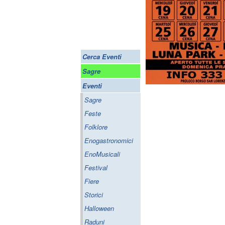
Cerca Eventi
Sagre
Eventi
Sagre
Feste
Folklore
Enogastronomici
EnoMusicali
Festival
Fiere
Storici
Halloween
Raduni