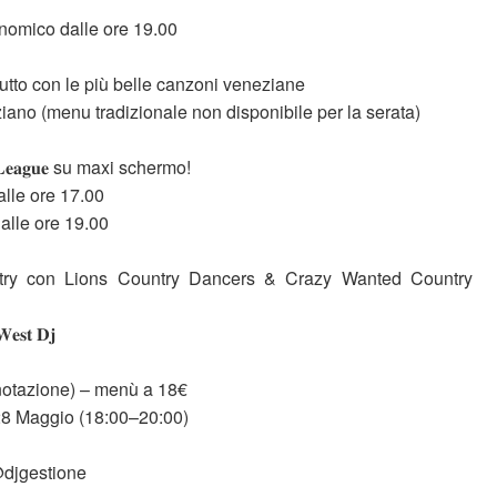
nomico dalle ore 19.00
utto con le più belle canzoni veneziane
no (menu tradizionale non disponibile per la serata)
 𝐋𝐞𝐚𝐠𝐮𝐞 su maxi schermo!
alle ore 17.00
alle ore 19.00
try con Lions Country Dancers & Crazy Wanted Country
𝐬𝐭 𝐃𝐣
su prenotazione) – menù a 18€
 28 Maggio (18:00–20:00)
djgestione