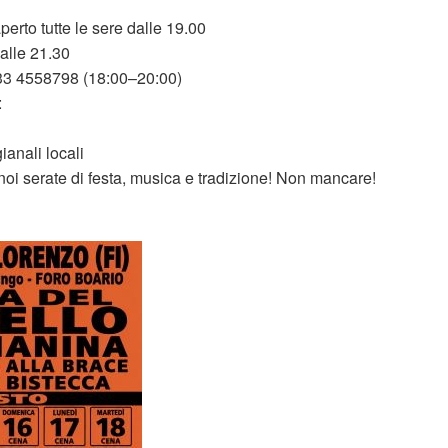
rto tutte le sere dalle 19.00
alle 21.30
333 4558798 (18:00–20:00)
:
ianali locali
noi serate di festa, musica e tradizione! Non mancare!