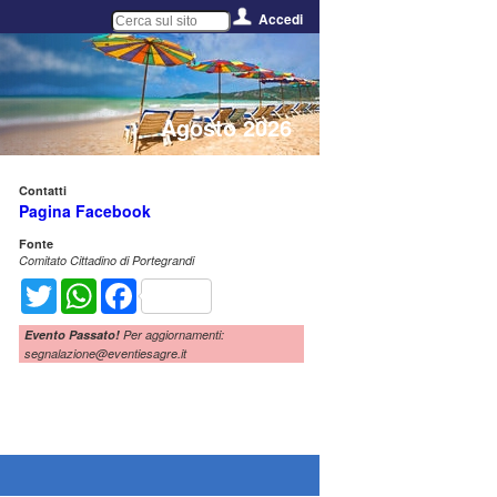
Accedi
Agosto 2026
Contatti
Pagina Facebook
Fonte
Comitato Cittadino di Portegrandi
Twitter
WhatsApp
Facebook
Evento Passato!
Per aggiornamenti:
segnalazione@eventiesagre.it