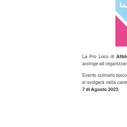
La Pro Loco di
Alti
accinge ad organizzar
Evento culinario tipico
si svolgerà nella car
7 di Agosto 2023
.