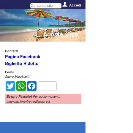
Accedi
Agosto 2026
Contatti
Pagina Facebook
Biglietto Ridotto
Fonte
Sauro Marzialetti
Twitter
WhatsApp
Facebook
Evento Passato!
Per aggiornamenti:
segnalazione@eventiesagre.it