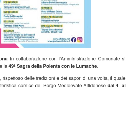
dona
in collaborazione con l’Amministrazione Comunale si
e la
49ª Sagra della Polenta con le Lumache
.
, rispettoso delle tradizioni e dei sapori di una volta, il quale
atteristica cornice del Borgo Medioevale Altidonese
dal 4 al