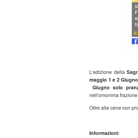
L'edizione della
Sagr
maggio 1 e 2 Giugn
Giugno solo pra
nell'omonima frazione
Oltre alle cene con prodo
Informazioni
: