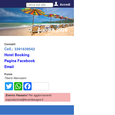
Accedi
Agosto 2026
Contatti
Cell.: 3391639542
Hotel Booking
Pagina Facebook
Email
Fonte
Tiberio Mannaioni
Twitter
WhatsApp
Facebook
Evento Passato!
Per aggiornamenti:
segnalazione@eventiesagre.it