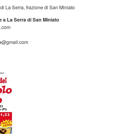
di La Serra, frazione di San Miniato
 a La Serra di San Miniato
a.com
ra@gmail.com