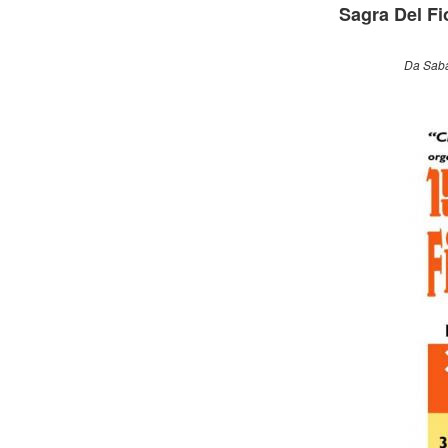
Sagra Del Fi
Da Saba