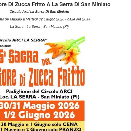
ore Di Zucca Fritto A La Serra Di San Miniato
Circolo Arci La Serra Di San Miniato
to 30 Maggio a Martedì 02 Giugno 2026 - dalle ore 20:00
La Serra - La Serra - San Miniato (PI)