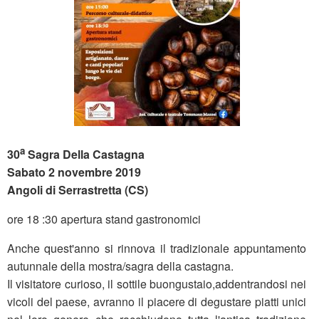
a
30
Sagra Della Castagna
Sabato 2 novembre 2019
Angoli di Serrastretta (CS)
ore 18 :30 apertura stand gastronomici
Anche quest'anno si rinnova il tradizionale appuntamento
autunnale della mostra/sagra della castagna.
Il visitatore curioso, il sottile buongustaio,addentrandosi nei
vicoli del paese, avranno il piacere di degustare piatti unici