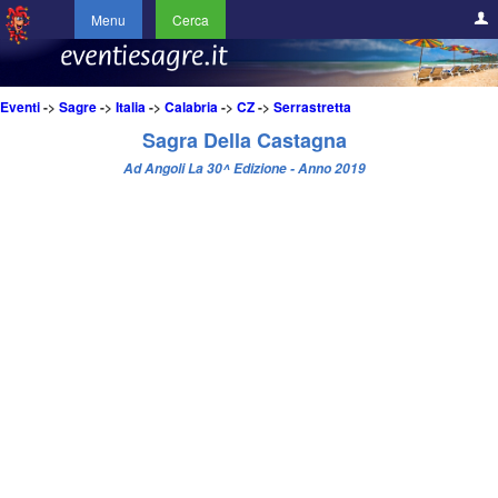
Menu
Cerca
Eventi
->
Sagre
->
Italia
->
Calabria
->
CZ
->
Serrastretta
Sagra Della Castagna
Ad Angoli La 30^ Edizione - Anno 2019