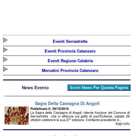
Eventi Serrastretta
Eventi Provincia Catanzaro
Eventi Regione Calabria
Mercatini Provincia Catanzaro
News Evento
Sagra Della Castagna Di Angoli
Pubblicata il: 29/10/2016
La Sagra della Castagna di Angoli, ridente frazione del Comune di
Serrastretta che si affaccia sul golfo di sant’Eufemia, sabato 29
ottobre celebrerà la sua 27° edizione. Il brillante presidente d...
leggi tutto