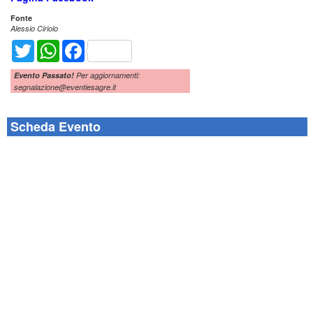
Fonte
Alessio Ciriolo
Twitter
WhatsApp
Facebook
Evento Passato!
Per aggiornamenti:
segnalazione@eventiesagre.it
Scheda Evento