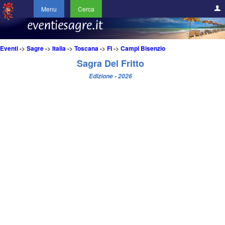
Menu
Cerca
Eventi
->
Sagre
->
Italia
->
Toscana
->
FI
->
Campi Bisenzio
Sagra Del Fritto
Edizione - 2026