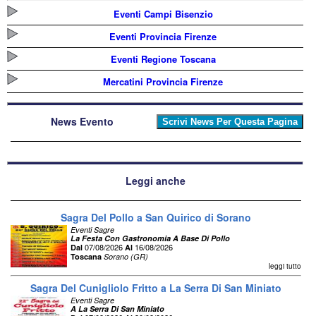
Eventi Campi Bisenzio
Eventi Provincia Firenze
Eventi Regione Toscana
Mercatini Provincia Firenze
News Evento
Leggi anche
Sagra Del Pollo a San Quirico di Sorano
Eventi Sagre
La Festa Con Gastronomia A Base Di Pollo
07/08/2026
16/08/2026
Dal
Al
Toscana
Sorano (GR)
leggi tutto
Sagra Del Cunigliolo Fritto a La Serra Di San Miniato
Eventi Sagre
A La Serra Di San Miniato