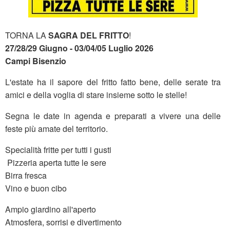
TORNA LA
SAGRA DEL FRITTO
!
27/28/29 Giugno - 03/04/05 Luglio 2026
Campi Bisenzio
L'estate ha il sapore del fritto fatto bene, delle serate tra
amici e della voglia di stare insieme sotto le stelle!
Segna le date in agenda e preparati a vivere una delle
feste più amate del territorio.
Specialità fritte per tutti i gusti
Pizzeria aperta tutte le sere
Birra fresca
Vino e buon cibo
Ampio giardino all'aperto
Atmosfera, sorrisi e divertimento