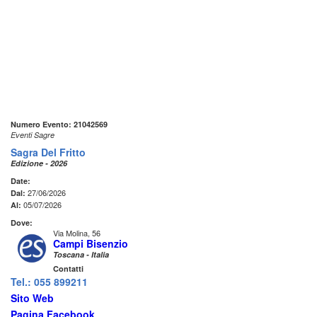
Numero Evento: 21042569
Eventi Sagre
Sagra Del Fritto
Edizione - 2026
Date:
27/06/2026
Dal:
05/07/2026
Al:
Dove:
Via Molina, 56
Campi Bisenzio
Toscana - Italia
Contatti
Tel.: 055 899211
Sito Web
Pagina Facebook