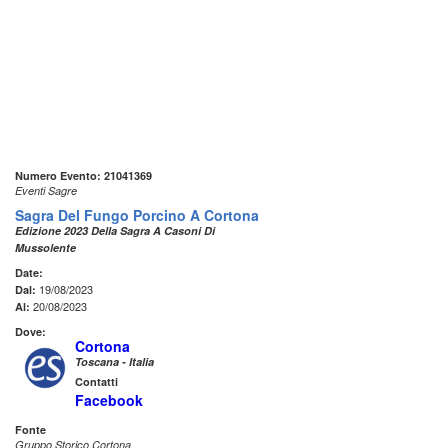
Numero Evento: 21041369
Eventi Sagre
Sagra Del Fungo Porcino A Cortona
Edizione 2023 Della Sagra A Casoni Di
Mussolente
Date:
19/08/2023
Dal:
20/08/2023
Al:
Dove:
Cortona
Toscana - Italia
Contatti
Facebook
Fonte
Gruppo Storico Cortona