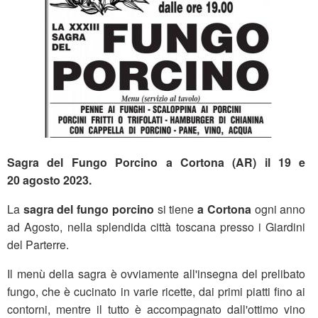
Sagra del Fungo Porcino a Cortona (AR) il 19 e
20 agosto 2023.
La
sagra del fungo porcino
si tiene
a Cortona
ogni anno
ad Agosto, nella splendida città toscana presso i Giardini
del Parterre.
Il menù della sagra è ovviamente all'insegna del prelibato
fungo, che è cucinato in varie ricette, dai primi piatti fino ai
contorni, mentre il tutto è accompagnato dall'ottimo vino