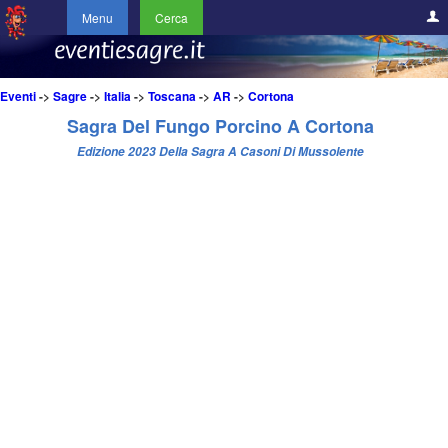
Menu
Cerca
Eventi
->
Sagre
->
Italia
->
Toscana
->
AR
->
Cortona
Sagra Del Fungo Porcino A Cortona
Edizione 2023 Della Sagra A Casoni Di Mussolente