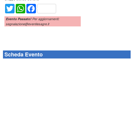
Twitter
WhatsApp
Facebook
Evento Passato!
Per aggiornamenti:
segnalazione@eventiesagre.it
Scheda Evento