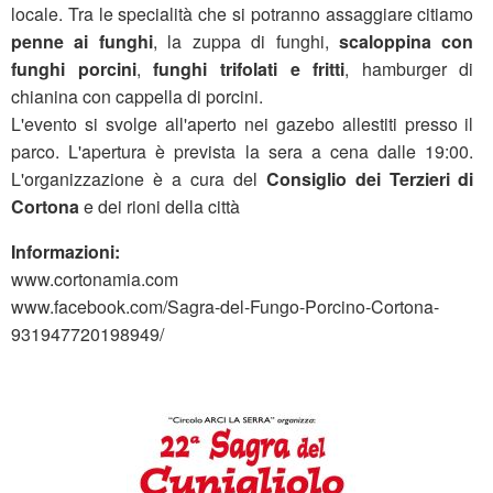
locale. Tra le specialità che si potranno assaggiare citiamo
penne ai funghi
, la zuppa di funghi,
scaloppina con
funghi porcini
,
funghi trifolati e fritti
, hamburger di
chianina con cappella di porcini.
L'evento si svolge all'aperto nei gazebo allestiti presso il
parco. L'apertura è prevista la sera a cena dalle 19:00.
L'organizzazione è a cura del
Consiglio dei Terzieri di
Cortona
e dei rioni della città
Informazioni:
www.cortonamia.com
www.facebook.com/Sagra-del-Fungo-Porcino-Cortona-
931947720198949/