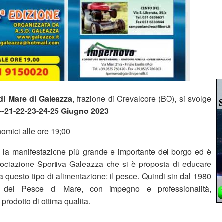
di Mare di Galeazza
, frazione di Crevalcore (BO), si svolge
--21-22-23-24-25 Giugno 2023
nomici alle ore 19;00
 la manifestazione più grande e importante del borgo ed è
sociazione Sportiva Galeazza che si è proposta di educare
a a questo tipo di alimentazione: il pesce. Quindi sin dal 1980
 del Pesce di Mare, con impegno e professionalità,
prodotto di ottima qualita.