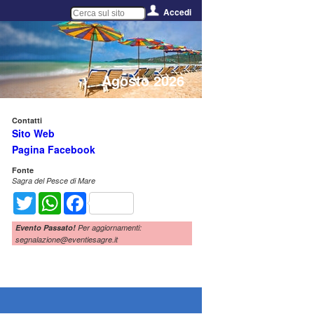
Accedi
Agosto 2026
Contatti
Sito Web
Pagina Facebook
Fonte
Sagra del Pesce di Mare
Twitter
WhatsApp
Facebook
Evento Passato!
Per aggiornamenti:
segnalazione@eventiesagre.it