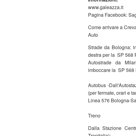
www.galeazza.it
Pagina Facebook: Sag
Come arrivare a Crev
Auto
Strade da Bologna: i
destra per la SP 568 
Autostrade da Milan
imboccare la SP 568 
Autobus -Dall'Autosta
(per fermate, orari e tari
Linea 576 Bologna-Sa
Treno
Dalla Stazione Centra
Trenitalia):