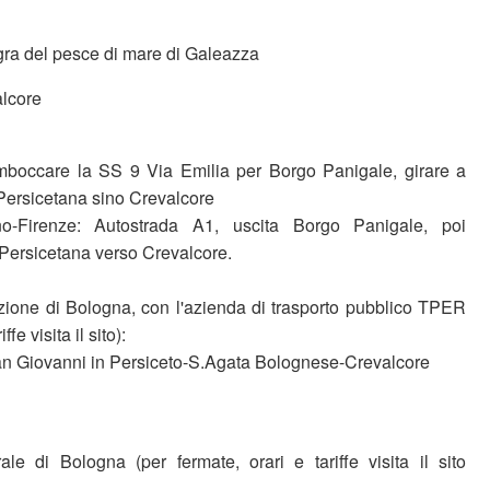
ra del pesce di mare di Galeazza
alcore
mboccare la SS 9 Via Emilia per Borgo Panigale, girare a
Persicetana sino Crevalcore
o-Firenze: Autostrada A1, uscita Borgo Panigale, poi
Persicetana verso Crevalcore.
zione di Bologna, con l'azienda di trasporto pubblico TPER
ffe visita il sito):
n Giovanni in Persiceto-S.Agata Bolognese-Crevalcore
le di Bologna (per fermate, orari e tariffe visita il sito