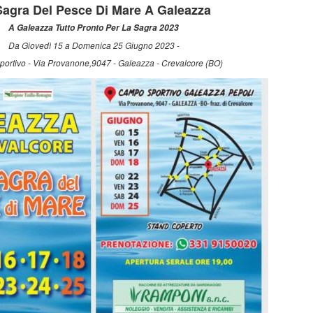
Sagra Del Pesce Di Mare A Galeazza
A Galeazza Tutto Pronto Per La Sagra 2023
Da Giovedì 15 a Domenica 25 Giugno 2023 -
ortivo - Via Provanone,9047 - Galeazza - Crevalcore (BO)