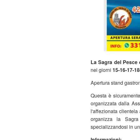
La Sagra del Pesce 
nei giorni
15-16-17-18
Apertura stand gastro
Questa è sicuramente
organizzata dalla As
l'affezionata clientel
organizza la Sagra
specializzandosi in un 
Informazioni: