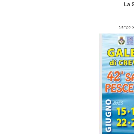
La 
Campo Sp