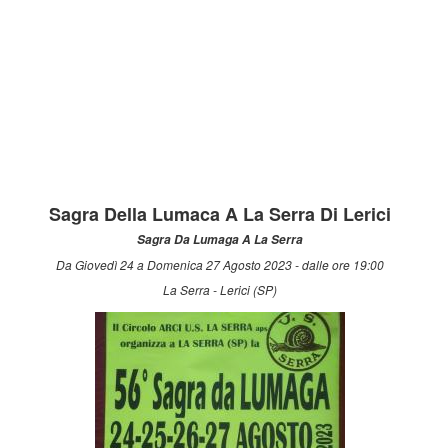
Sagra Della Lumaca A La Serra Di Lerici
Sagra Da Lumaga A La Serra
Da Giovedì 24 a Domenica 27 Agosto 2023 - dalle ore 19:00
La Serra - Lerici (SP)