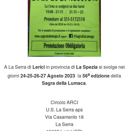
A La Serra di
Lerici
in provincia di
La Spezia
si svolge nei
a
giorni
24-25-26-27 Agosto 2023
la
56
edizione
della
Sagra della Lumaca
.
Circolo ARCI
U.S. La Serra aps
Via Casamento 18
La Serra