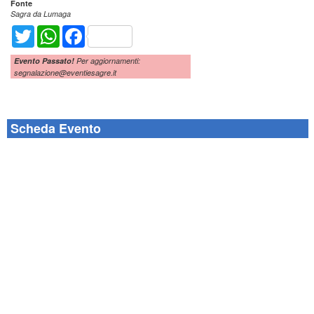
Fonte
Sagra da Lumaga
Twitter
WhatsApp
Facebook
Evento Passato!
Per aggiornamenti:
segnalazione@eventiesagre.it
Scheda Evento