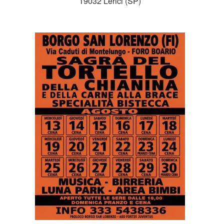
19032 Lerici (SP)