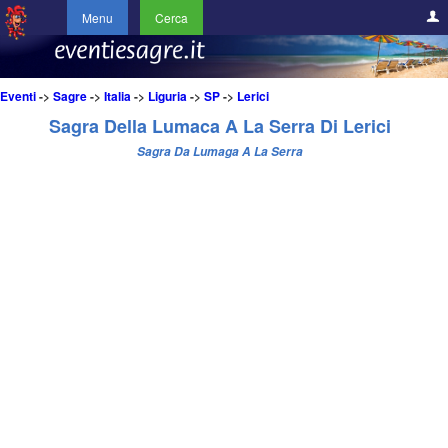
Menu
Cerca
Eventi
->
Sagre
->
Italia
->
Liguria
->
SP
->
Lerici
Sagra Della Lumaca A La Serra Di Lerici
Sagra Da Lumaga A La Serra