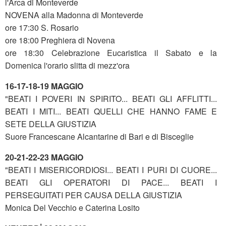
l'Arca di Monteverde
NOVENA alla Madonna di Monteverde
ore 17:30 S. Rosario
ore 18:00 Preghiera di Novena
ore 18:30 Celebrazione Eucaristica il Sabato e la
Domenica l'orario slitta di mezz'ora
16-17-18-19 MAGGIO
"BEATI I POVERI IN SPIRITO... BEATI GLI AFFLITTI...
BEATI I MITI... BEATI QUELLI CHE HANNO FAME E
SETE DELLA GIUSTIZIA
Suore Francescane Alcantarine di Bari e di Bisceglie
20-21-22-23 MAGGIO
"BEATI I MISERICORDIOSI... BEATI I PURI DI CUORE...
BEATI GLI OPERATORI DI PACE... BEATI I
PERSEGUITATI PER CAUSA DELLA GIUSTIZIA
Monica Del Vecchio e Caterina Losito