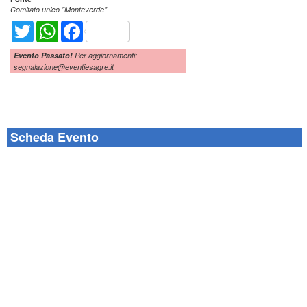
Comitato unico "Monteverde"
Twitter
WhatsApp
Facebook
Evento Passato!
Per aggiornamenti:
segnalazione@eventiesagre.it
Scheda Evento