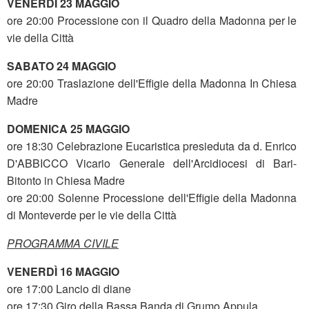
VENERDİ 23 MAGGIO
ore 20:00 Processione con il Quadro della Madonna per le
vie della Città
SABATO 24 MAGGIO
ore 20:00 Traslazione dell'Effigie della Madonna In Chiesa
Madre
DOMENICA 25 MAGGIO
ore 18:30 Celebrazione Eucaristica presieduta da d. Enrico
D'ABBICCO Vicario Generale dell'Arcidiocesi di Bari-
Bitonto in Chiesa Madre
ore 20:00 Solenne Processione dell'Effigie della Madonna
di Monteverde per le vie della Città
PROGRAMMA CIVILE
VENERDÌ 16 MAGGIO
ore 17:00 Lancio di diane
ore 17:30 Giro della Bassa Banda di Grumo Appula