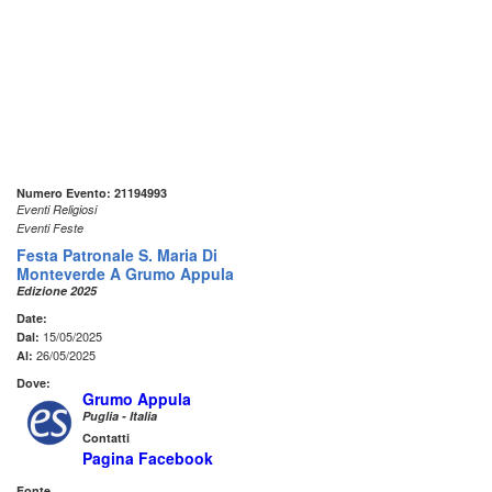
Numero Evento: 21194993
Eventi Religiosi
Eventi Feste
Festa Patronale S. Maria Di
Monteverde A Grumo Appula
Edizione 2025
Date:
15/05/2025
Dal:
26/05/2025
Al:
Dove:
Grumo Appula
Puglia - Italia
Contatti
Pagina Facebook
Fonte