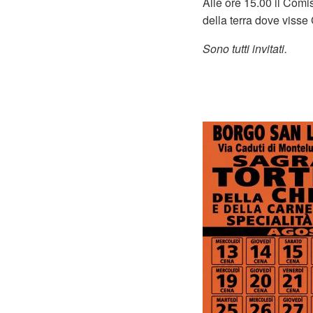
Alle ore 15.00 il Comis
della terra dove visse
Sono tutti invitati.