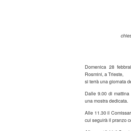
chie
Domenica 28 febbrai
Rosmini, a Trieste,
si terrà una giornata 
Dalle 9.00 di mattina 
una mostra dedicata.
Alle 11.30 il Comissar
cui seguirà il pranzo c