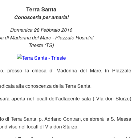
Terra Santa
Conoscerla per amarla!
Domenica 28 Febbraio 2016
sa di Madonna del Mare - Piazzale Rosmini
Trieste (TS)
o, presso la chiesa di Madonna del Mare, in Piazzale
dedicata alla conoscenza della Terra Santa.
sarà aperta nei locali dell’adiacente sala ( Via don Sturzo)
io di Terra Santa, p. Adriano Contran, celebrerà la S. Messa
ondiviso nei locali di Via don Sturzo.