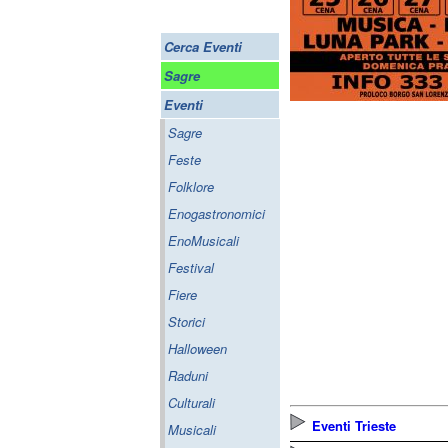
Cerca Eventi
Sagre
Eventi
Sagre
Feste
Folklore
Enogastronomici
EnoMusicali
Festival
Fiere
Storici
Halloween
Raduni
Culturali
Eventi Trieste
Musicali