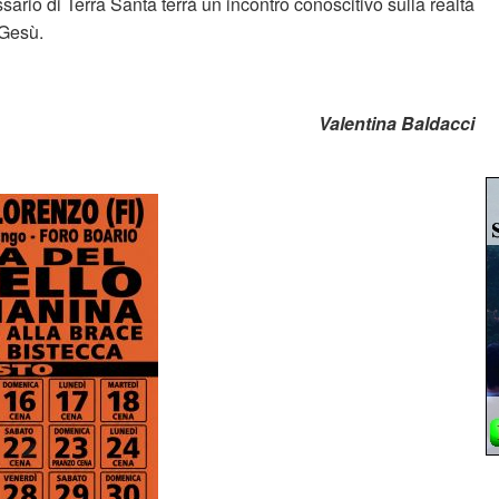
sario di Terra Santa terrà un incontro conoscitivo sulla realtà
 Gesù.
Valentina Baldacci