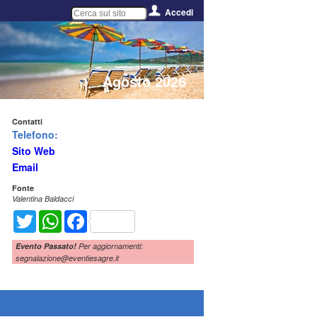
Accedi
Agosto 2026
Contatti
Telefono:
Sito Web
Email
Fonte
Valentina Baldacci
Twitter
WhatsApp
Facebook
Evento Passato!
Per aggiornamenti:
segnalazione@eventiesagre.it