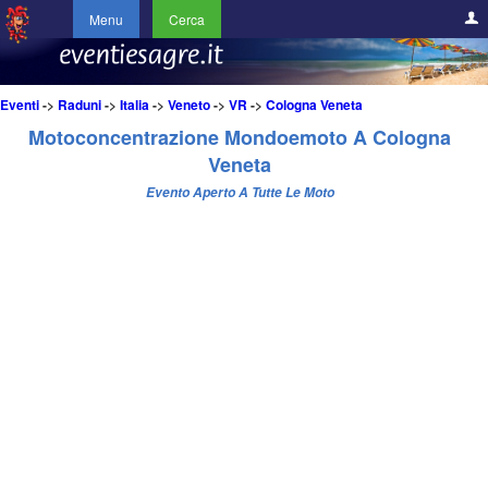
Menu
Cerca
Eventi
->
Raduni
->
Italia
->
Veneto
->
VR
->
Cologna Veneta
Motoconcentrazione Mondoemoto A Cologna
Veneta
Evento Aperto A Tutte Le Moto