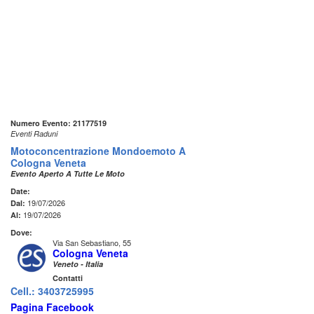
Numero Evento: 21177519
Eventi Raduni
Motoconcentrazione Mondoemoto A
Cologna Veneta
Evento Aperto A Tutte Le Moto
Date:
19/07/2026
Dal:
19/07/2026
Al:
Dove:
Via San Sebastiano, 55
Cologna Veneta
Veneto - Italia
Contatti
Cell.: 3403725995
Pagina Facebook