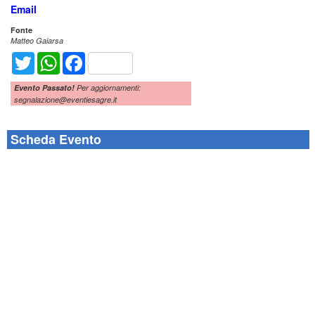
Email
Fonte
Matteo Gaiarsa
Twitter
WhatsApp
Facebook
Evento Passato!
Per aggiornamenti:
segnalazione@eventiesagre.it
Scheda Evento