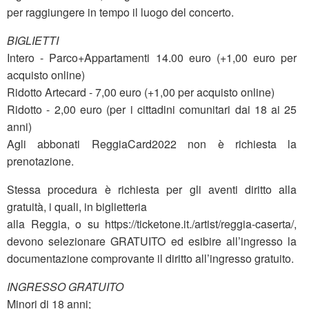
per raggiungere in tempo il luogo del concerto.
BIGLIETTI
Intero - Parco+Appartamenti 14.00 euro (+1,00 euro per
acquisto online)
Ridotto Artecard - 7,00 euro (+1,00 per acquisto online)
Ridotto - 2,00 euro (per i cittadini comunitari dai 18 ai 25
anni)
Agli abbonati ReggiaCard2022 non è richiesta la
prenotazione.
Stessa procedura è richiesta per gli aventi diritto alla
gratuità, i quali, in biglietteria
alla Reggia, o su https://ticketone.it./artist/reggia-caserta/,
devono selezionare GRATUITO ed esibire all’ingresso la
documentazione comprovante il diritto all’ingresso gratuito.
INGRESSO GRATUITO
Minori di 18 anni;