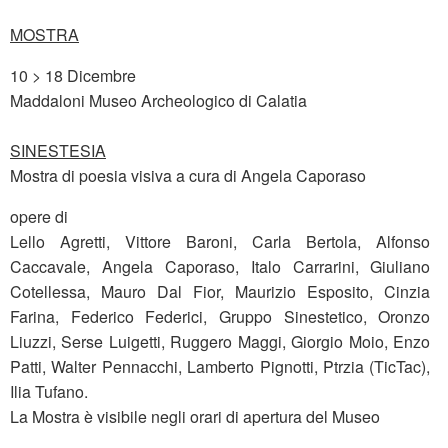
MOSTRA
10 > 18 Dicembre
Maddaloni Museo Archeologico di Calatia
SINESTESIA
Mostra di poesia visiva a cura di Angela Caporaso
opere di
Lello Agretti, Vittore Baroni, Carla Bertola, Alfonso
Caccavale, Angela Caporaso, Italo Carrarini, Giuliano
Cotellessa, Mauro Dal Fior, Maurizio Esposito, Cinzia
Farina, Federico Federici, Gruppo Sinestetico, Oronzo
Liuzzi, Serse Luigetti, Ruggero Maggi, Giorgio Moio, Enzo
Patti, Walter Pennacchi, Lamberto Pignotti, Ptrzia (TicTac),
Ilia Tufano.
La Mostra è visibile negli orari di apertura del Museo