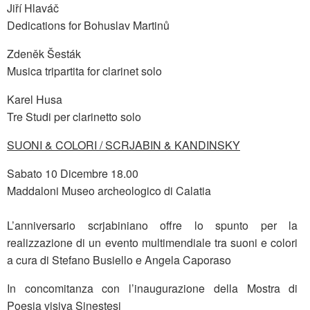
Jiří Hlaváč
Dedications for Bohuslav Martinů
Zdeněk Šesták
Musica tripartita for clarinet solo
Karel Husa
Tre Studi per clarinetto solo
SUONI & COLORI / SCRJABIN & KANDINSKY
Sabato 10 Dicembre 18.00
Maddaloni Museo archeologico di Calatia
L’anniversario scrjabiniano offre lo spunto per la
realizzazione di un evento multimendiale tra suoni e colori
a cura di Stefano Busiello e Angela Caporaso
In concomitanza con l’inaugurazione della Mostra di
Poesia visiva Sinestesi