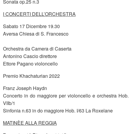
Sonata op.25 n.3
I CONCERTI DELL’ORCHESTRA
Sabato 17 Dicembre 19.30
Aversa Chiesa di S. Francesco
Orchestra da Camera di Caserta
Antonino Cascio direttore
Ettore Pagano violoncello
Premio Khachaturian 2022
Franz Joseph Haydn
Concerto in do maggiore per violoncello e orchestra Hob.
VIIb/1
Sinfonia n.63 in do maggiore Hob. I/63 La Roxelane
MATINÈE ALLA REGGIA