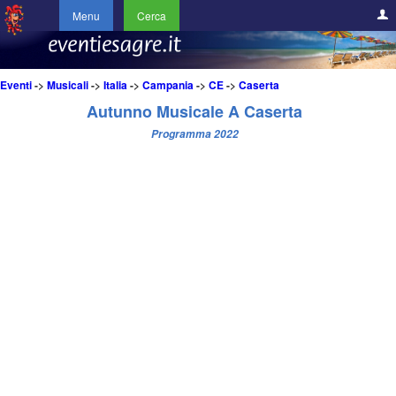
Menu
Cerca
Eventi
->
Musicali
->
Italia
->
Campania
->
CE
->
Caserta
Autunno Musicale A Caserta
Programma 2022