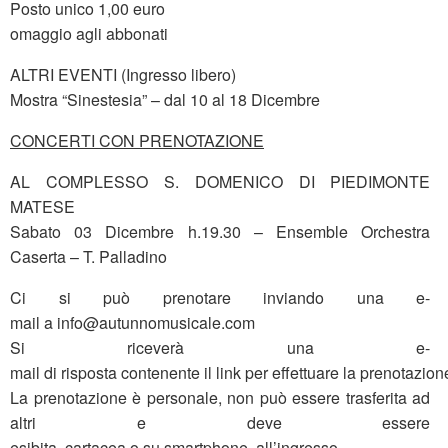
Posto unico 1,00 euro
omaggio agli abbonati
ALTRI EVENTI (Ingresso libero)
Mostra “Sinestesia” – dal 10 al 18 Dicembre
CONCERTI CON PRENOTAZIONE
AL COMPLESSO S. DOMENICO DI PIEDIMONTE
MATESE
Sabato 03 Dicembre h.19.30 – Ensemble Orchestra
Caserta – T. Palladino
Ci si può prenotare inviando una e-
mail a info@autunnomusicale.com
Si riceverà una e-
mail di risposta contenente il link per effettuare la prenotazion
La prenotazione è personale, non può essere trasferita ad
altri e deve essere
esibita, cartacea o su smartphone, all’ingresso.