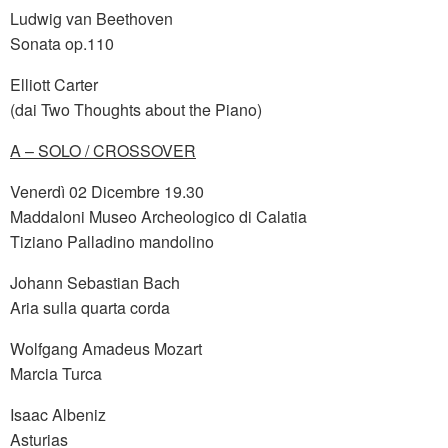
Ludwig van Beethoven
Sonata op.110
Elliott Carter
(dai Two Thoughts about the Piano)
A – SOLO / CROSSOVER
Venerdì 02 Dicembre 19.30
Maddaloni Museo Archeologico di Calatia
Tiziano Palladino mandolino
Johann Sebastian Bach
Aria sulla quarta corda
Wolfgang Amadeus Mozart
Marcia Turca
Isaac Albeniz
Asturias