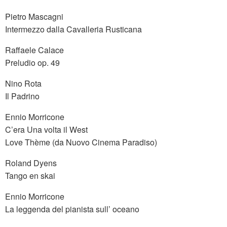
Pietro Mascagni
Intermezzo dalla Cavalleria Rusticana
Raffaele Calace
Preludio op. 49
Nino Rota
Il Padrino
Ennio Morricone
C’era Una volta il West
Love Thème (da Nuovo Cinema Paradiso)
Roland Dyens
Tango en skai
Ennio Morricone
La leggenda del pianista sull’ oceano