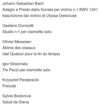
Johann Sebastian Bach
Adagio e Presto dalla Sonata per violino n.1 BWV 1001
trascrizione dal violino di Ulysse Delecluse
Gaetano Donizetti
Studio n.1 per clarinetto solo
Olivier Messiaen
Abîme des oiseaux
(dal Quatuor pour la fin du temps)
Igor Stravinsky
Tre Pezzi per clarinetto solo
Krzysztof Penderecki
Prelude
Sylvie Bodorová
Saluti da Siena