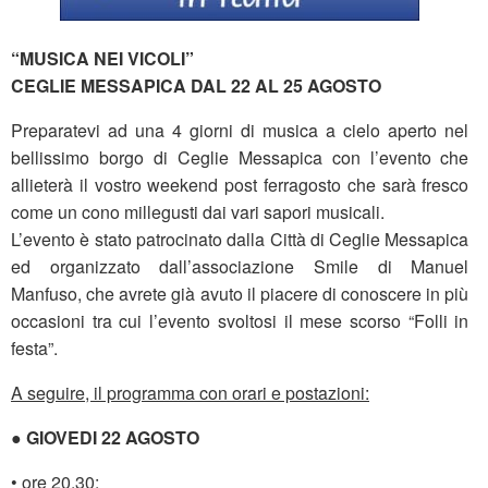
“MUSICA NEI VICOLI”
CEGLIE MESSAPICA DAL 22 AL 25 AGOSTO
Preparatevi ad una 4 giorni di musica a cielo aperto nel
bellissimo borgo di Ceglie Messapica con l’evento che
allieterà il vostro weekend post ferragosto che sarà fresco
come un cono millegusti dai vari sapori musicali.
L’evento è stato patrocinato dalla Città di Ceglie Messapica
ed organizzato dall’associazione Smile di Manuel
Manfuso, che avrete già avuto il piacere di conoscere in più
occasioni tra cui l’evento svoltosi il mese scorso “Folli in
festa”.
A seguire, il programma con orari e postazioni:
● GIOVEDI 22 AGOSTO
• ore 20.30: