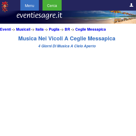
Menu
Cerca
Eventi
->
Musicali
->
Italia
->
Puglia
->
BR
->
Ceglie Messapica
Musica Nei Vicoli A Ceglie Messapica
4 Giorni Di Musica A Cielo Aperto