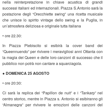
nella reinterpretazione in chiave acustica di grandi
successi italiani ed internazionali. Piazza S.Antonio sarà la
postazione degli “Orecchiette swing” una ricetta musicale
che unisce lo spirito vintage dello swing e la Puglia, in
un’atmosfera deliziosa e originale tutta italiana
• ore 22.30:
In Piazza Plebiscito si esibirà la cover band dei
“Queennuendo” per rivivere i meravigliosi anni Ottanta con
la magia dei Queen e delle loro canzoni di successo che il
pubblico non potrà non cantare a squarciagola.
● DOMENICA 25 AGOSTO
• ore 20:30:
Ci sarà la replica dei “Papillon de nuit” e i “Tankarp” nel
centro storico, mentre in Piazza s. Antonio si esibiranno gli
“Almanegra” per rivivere le emozioni delle canzoni del