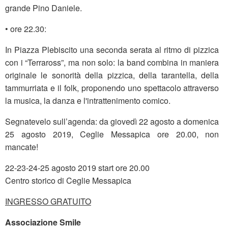
grande Pino Daniele.
• ore 22.30:
In Piazza Plebiscito una seconda serata al ritmo di pizzica
con i “Terraross”, ma non solo: la band combina in maniera
originale le sonorità della pizzica, della tarantella, della
tammurriata e il folk, proponendo uno spettacolo attraverso
la musica, la danza e l'intrattenimento comico.
Segnatevelo sull’agenda: da giovedì 22 agosto a domenica
25 agosto 2019, Ceglie Messapica ore 20.00, non
mancate!
22-23-24-25 agosto 2019 start ore 20.00
Centro storico di Ceglie Messapica
INGRESSO GRATUITO
Associazione Smile