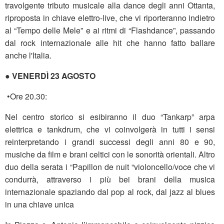
travolgente tributo musicale alla dance degli anni Ottanta,
riproposta in chiave elettro-live, che vi riporteranno indietro
al “Tempo delle Mele” e ai ritmi di “Flashdance”, passando
dal rock internazionale alle hit che hanno fatto ballare
anche l'Italia.
● VENERDÌ 23 AGOSTO
•Ore 20.30:
Nel centro storico si esibiranno il duo “Tankarp” arpa
elettrica e tankdrum, che vi coinvolgerà in tutti i sensi
reinterpretando i grandi successi degli anni 80 e 90,
musiche da film e brani celtici con le sonorità orientali. Altro
duo della serata i “Papillon de nuit “violoncello/voce che vi
condurrà, attraverso i più bei brani della musica
internazionale spaziando dal pop al rock, dal jazz al blues
in una chiave unica