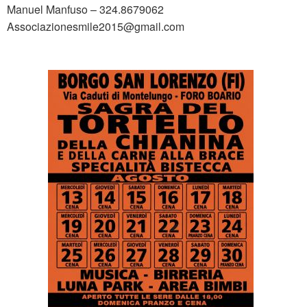
Manuel Manfuso – 324.8679062
Associazionesmile2015@gmail.com