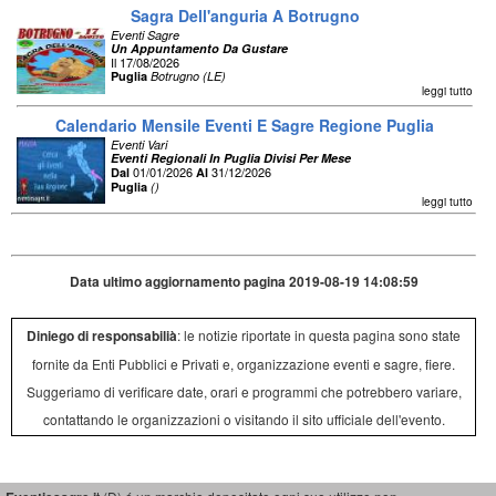
Sagra Dell'anguria A Botrugno
Eventi Sagre
Un Appuntamento Da Gustare
Il 17/08/2026
Puglia
Botrugno (LE)
leggi tutto
Calendario Mensile Eventi E Sagre Regione Puglia
Eventi Vari
Eventi Regionali In Puglia Divisi Per Mese
01/01/2026
31/12/2026
Dal
Al
Puglia
()
leggi tutto
Data ultimo aggiornamento pagina 2019-08-19 14:08:59
Diniego di responsabilià
: le notizie riportate in questa pagina sono state
fornite da Enti Pubblici e Privati e, organizzazione eventi e sagre, fiere.
Suggeriamo di verificare date, orari e programmi che potrebbero variare,
contattando le organizzazioni o visitando il sito ufficiale dell'evento.