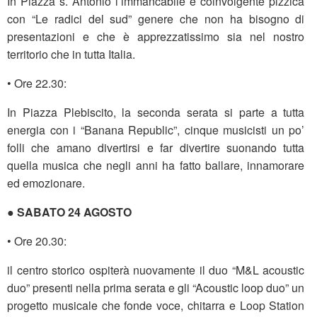
In Piazza s. Antonio l’immancabile e coinvolgente pizzica
con “Le radici del sud” genere che non ha bisogno di
presentazioni e che è apprezzatissimo sia nel nostro
territorio che in tutta Italia.
• Ore 22.30:
In Piazza Plebiscito, la seconda serata si parte a tutta
energia con i “Banana Republic”, cinque musicisti un po’
folli che amano divertirsi e far divertire suonando tutta
quella musica che negli anni ha fatto ballare, innamorare
ed emozionare.
● SABATO 24 AGOSTO
• Ore 20.30:
il centro storico ospiterà nuovamente il duo “M&L acoustic
duo” presenti nella prima serata e gli “Acoustic loop duo” un
progetto musicale che fonde voce, chitarra e Loop Station