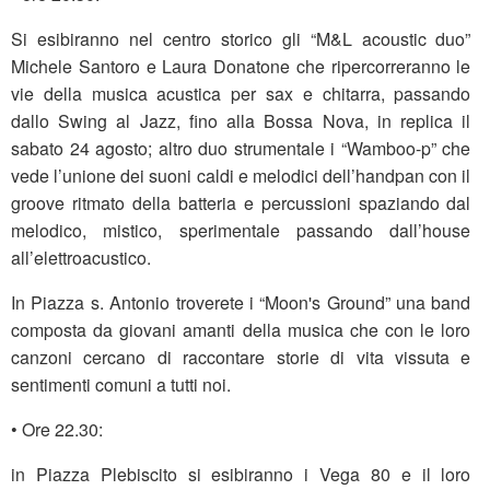
Si esibiranno nel centro storico gli “M&L acoustic duo”
Michele Santoro e Laura Donatone che ripercorreranno le
vie della musica acustica per sax e chitarra, passando
dallo Swing al Jazz, fino alla Bossa Nova, in replica il
sabato 24 agosto; altro duo strumentale i “Wamboo-p” che
vede l’unione dei suoni caldi e melodici dell’handpan con il
groove ritmato della batteria e percussioni spaziando dal
melodico, mistico, sperimentale passando dall’house
all’elettroacustico.
In Piazza s. Antonio troverete i “Moon's Ground” una band
composta da giovani amanti della musica che con le loro
canzoni cercano di raccontare storie di vita vissuta e
sentimenti comuni a tutti noi.
• Ore 22.30:
in Piazza Plebiscito si esibiranno i Vega 80 e il loro