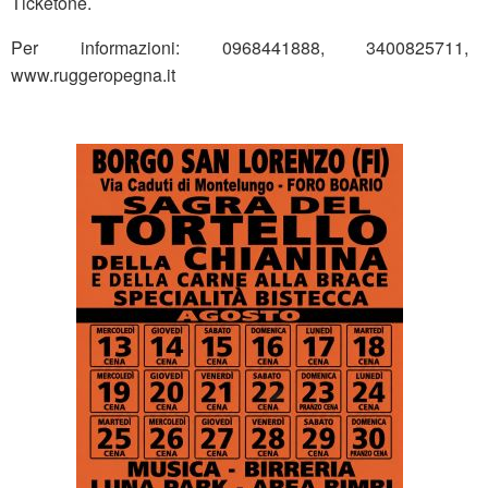
Ticketone.
Per informazioni: 0968441888, 3400825711,
www.ruggeropegna.it