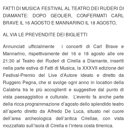
FATTI DI MUSICA FESTIVAL AL TEATRO DEI RUDERI DI
DIAMANTE: DOPO GEOLIER, CONFERMATI CARL
BRAVE IL 16 AGOSTO E MANNARINO IL 18 AGOSTO,
AL VIA LE PREVENDITE DEI BIGLIETTI
Annunciati ufficialmente i concerti di Carl Brave e
Mannarino, rispettivamente del 16 e 18 agosto alle ore
21:30 al Teatro dei Ruderi di Cirella a Diamante, inseriti
nella parte estiva di Fatti di Musica, la XXXVII edizione del
Festival-Premio del Live d’Autore ideato e diretto da
Ruggero Pegna, che si svolge ogni anno in location della
Calabria tra le più accoglienti e suggestive dal punto di
vista paesaggistico e culturale. L’evento fa anche parte
della ricca programmazione d’agosto dello splendido teatro
all’aperto diretto da Alfredo De Luca, situato nel cuore
dell’area archeologica dell’antica Cirellae, con vista
mozzafiato sull’isola di Cirella e l’intera costa tirrenica.