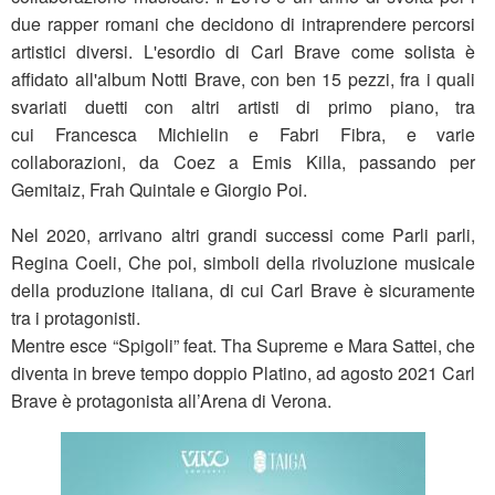
due rapper romani che decidono di intraprendere percorsi
artistici diversi. L'esordio di Carl Brave come solista è
affidato all'album Notti Brave, con ben 15 pezzi, fra i quali
svariati duetti con altri artisti di primo piano, tra
cui Francesca Michielin e Fabri Fibra, e varie
collaborazioni, da Coez a Emis Killa, passando per
Gemitaiz, Frah Quintale e Giorgio Poi.
Nel 2020, arrivano altri grandi successi come Parli parli,
Regina Coeli, Che poi, simboli della rivoluzione musicale
della produzione italiana, di cui Carl Brave è sicuramente
tra i protagonisti.
Mentre esce “Spigoli” feat. Tha Supreme e Mara Sattei, che
diventa in breve tempo doppio Platino, ad agosto 2021 Carl
Brave è protagonista all’Arena di Verona.