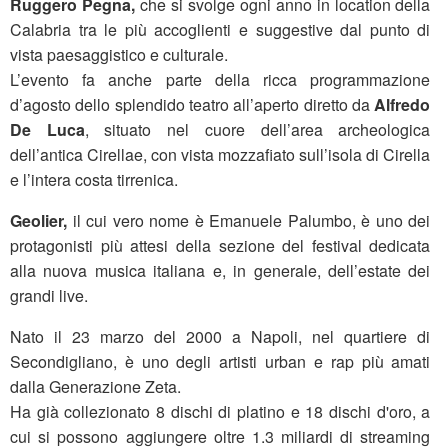
Ruggero Pegna,
che si svolge ogni anno in location della
Calabria tra le più accoglienti e suggestive dal punto di
vista paesaggistico e culturale.
L’evento fa anche parte della ricca programmazione
d’agosto dello splendido teatro all’aperto diretto da
Alfredo
De Luca
, situato nel cuore dell’area archeologica
dell’antica Cirellae, con vista mozzafiato sull’isola di Cirella
e l’intera costa tirrenica.
Geolier,
il cui vero nome è Emanuele Palumbo, è uno dei
protagonisti più attesi della sezione del festival dedicata
alla nuova musica italiana e, in generale, dell’estate dei
grandi live.
Nato il 23 marzo del 2000 a Napoli, nel quartiere di
Secondigliano, è uno degli artisti urban e rap più amati
dalla Generazione Zeta.
Ha già collezionato 8 dischi di platino e 18 dischi d'oro, a
cui si possono aggiungere oltre 1.3 miliardi di streaming