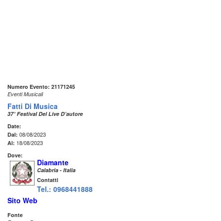
Numero Evento: 21171245
Eventi Musicali
Fatti Di Musica
37° Festival Del Live D’autore
Date:
08/08/2023
Dal:
18/08/2023
Al:
Dove:
Diamante
Calabria - Italia
Contatti
Tel.: 0968441888
Sito Web
Fonte