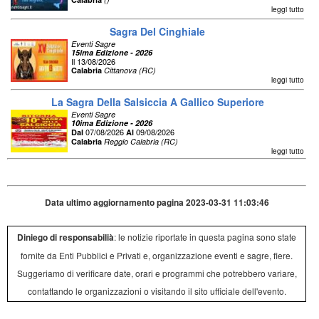
leggi tutto
Sagra Del Cinghiale
Eventi Sagre
15ima Edizione - 2026
Il 13/08/2026
Calabria
Cittanova (RC)
leggi tutto
La Sagra Della Salsiccia A Gallico Superiore
Eventi Sagre
10ima Edizione - 2026
07/08/2026
09/08/2026
Dal
Al
Calabria
Reggio Calabria (RC)
leggi tutto
Data ultimo aggiornamento pagina 2023-03-31 11:03:46
Diniego di responsabilià
: le notizie riportate in questa pagina sono state
fornite da Enti Pubblici e Privati e, organizzazione eventi e sagre, fiere.
Suggeriamo di verificare date, orari e programmi che potrebbero variare,
contattando le organizzazioni o visitando il sito ufficiale dell'evento.