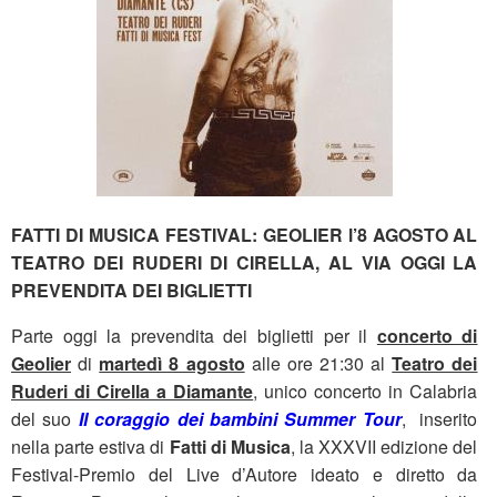
FATTI DI MUSICA FESTIVAL: GEOLIER l’8 AGOSTO AL
TEATRO DEI RUDERI DI CIRELLA, AL VIA OGGI LA
PREVENDITA DEI BIGLIETTI
Parte oggi la prevendita dei biglietti per il
concerto di
Geolier
di
martedì 8 agosto
alle ore 21:30 al
Teatro dei
Ruderi di Cirella a Diamante
, unico concerto in Calabria
del suo
Il coraggio dei bambini Summer Tour
, inserito
nella parte estiva di
Fatti di Musica
, la XXXVII edizione del
Festival-Premio del Live d’Autore ideato e diretto da