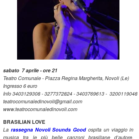
sabato 7 aprile - ore 21
Teatro Comunale - Piazza Regina Margherita, Novoli (Le)
Ingresso 6 euro
Info 3403129308 - 3277372824 - 3403769613 - 3200119048
teatrocomunaledinovoli@gmail.com
www.teatrocomunaledinovoli.com
BRASILIAN LOVE
La
rassegna Novoli Sounds Good
ospita un viaggio in
musica tra le più belle canzoni brasiliane d’autore,