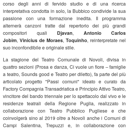
corso degli anni di fervido studio e di una ricerca
interpretativa condotta in solo, la Bubbico condivide la sua
passione con una formazione inedita. Il programma
alternerà canzoni tratte dal repertorio dei più grandi
compositori quali
Djavan
,
Antonio Carlos
Jobim
,
Vinicius de Moraes
,
Toquinho
, reinterpretate nel
suo inconfondibile e originale stile.
La stagione del Teatro Comunale di Novoli, divisa in
quattro sezioni (Prosa e danza, Ci vuole un fiore – famiglie
a teatro, Sounds good e Teatro per diletto), fa parte del più
articolato progetto "Passi comuni" ideato e curato da
Factory Compagnia Transadriatica e Principio Attivo Teatro,
vincitore del bando triennale per lo spettacolo dal vivo e le
residenze teatrali della Regione Puglia, realizzato in
collaborazione con Teatro Pubblico Pugliese e che
coinvolgerà sino al 2019 oltre a Novoli anche i Comuni di
Campi Salentina, Trepuzzi e, in collaborazione con