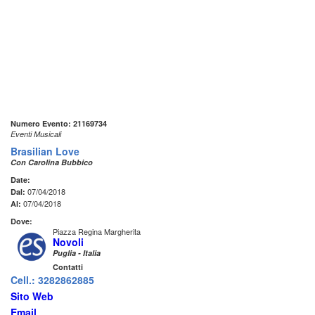
Numero Evento: 21169734
Eventi Musicali
Brasilian Love
Con Carolina Bubbico
Date:
07/04/2018
Dal:
07/04/2018
Al:
Dove:
Piazza Regina Margherita
Novoli
Puglia - Italia
Contatti
Cell.: 3282862885
Sito Web
Email