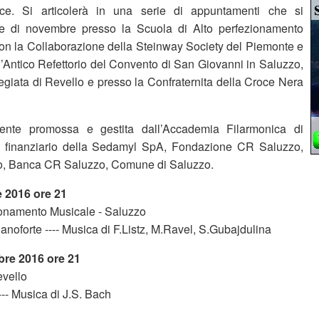
ce. Si articolerà in una serie di appuntamenti che si
e di novembre presso la Scuola di Alto perfezionamento
on la Collaborazione della Steinway Society del Piemonte e
l’Antico Refettorio del Convento di San Giovanni in Saluzzo,
egiata di Revello e presso la Confraternita della Croce Nera
ramente promossa e gestita dall’Accademia Filarmonica di
 finanziario della Sedamyl SpA, Fondazione CR Saluzzo,
, Banca CR Saluzzo, Comune di Saluzzo.
 2016 ore 21
ionamento Musicale - Saluzzo
ianoforte ---- Musica di F.Listz, M.Ravel, S.Gubajdulina
re 2016 ore 21
evello
--- Musica di J.S. Bach