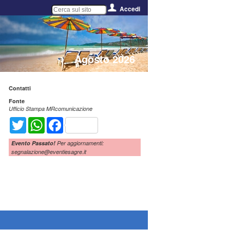
Accedi
Agosto 2026
Contatti
Fonte
Ufficio Stampa MRcomunicazione
Twitter
WhatsApp
Facebook
Evento Passato!
Per aggiornamenti:
segnalazione@eventiesagre.it