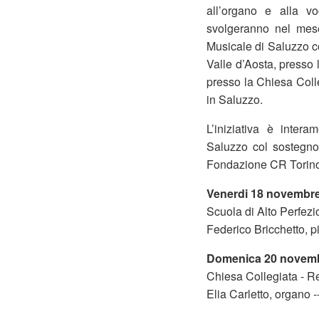
all’organo e alla vo
svolgeranno nel mes
Musicale di Saluzzo c
Valle d’Aosta, presso 
presso la Chiesa Coll
in Saluzzo.
L’iniziativa è inte
Saluzzo col sostegno
Fondazione CR Torino
Venerdi 18 novembre
Scuola di Alto Perfez
Federico Bricchetto, p
Domenica 20 novemb
Chiesa Collegiata - R
Elia Carletto, organo -