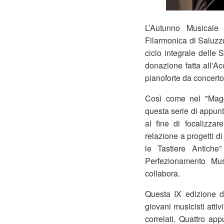
L’Autunno Musicale 
Filarmonica di Saluzz
ciclo integrale delle 
donazione fatta all'Ac
pianoforte da concerto
Così come nel "Magg
questa serie di appunt
al fine di focalizza
relazione a progetti di
le Tastiere Antich
Perfezionamento Mu
collabora.
Questa IX edizione de
giovani musicisti atti
correlati. Quattro ap