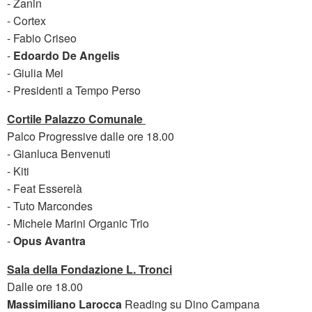
- Zanin
- Cortex
- Fabio Criseo
-
Edoardo De Angelis
- Giulia Mei
- Presidenti a Tempo Perso
Cortile Palazzo Comunale
Palco Progressive dalle ore 18.00
- Gianluca Benvenuti
- Kiti
- Feat Esserelà
- Tuto Marcondes
- Michele Marini Organic Trio
-
Opus Avantra
Sala della Fondazione L. Tronci
Dalle ore 18.00
Massimiliano Larocca
Reading su Dino Campana