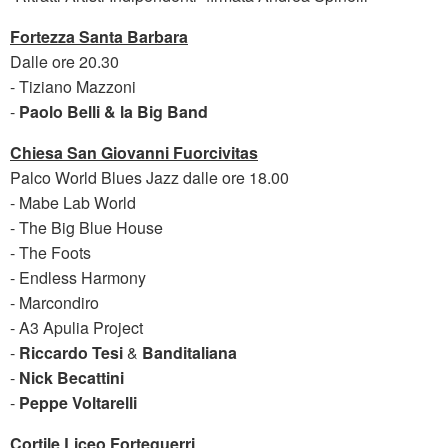
Fortezza Santa Barbara
Dalle ore 20.30
- Tiziano Mazzoni
-
Paolo Belli & la Big Band
Chiesa San Giovanni Fuorcivitas
Palco World Blues Jazz dalle ore 18.00
- Mabe Lab World
- The Big Blue House
- The Foots
- Endless Harmony
- Marcondiro
- A3 Apulia Project
-
Riccardo Tesi
&
Banditaliana
-
Nick Becattini
-
Peppe Voltarelli
Cortile Liceo Forteguerri