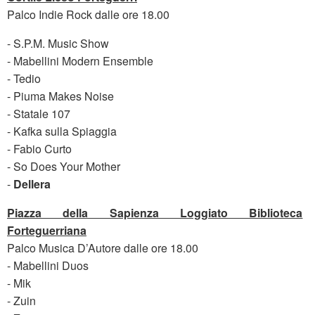
Palco Indie Rock dalle ore 18.00
- S.P.M. Music Show
- Mabellini Modern Ensemble
- Tedio
- Piuma Makes Noise
- Statale 107
- Kafka sulla Spiaggia
- Fabio Curto
- So Does Your Mother
-
Dellera
Piazza della Sapienza Loggiato Biblioteca
Forteguerriana
Palco Musica D’Autore dalle ore 18.00
- Mabellini Duos
- Mik
- Zuin