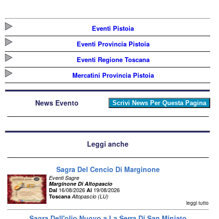
Eventi Pistoia
Eventi Provincia Pistoia
Eventi Regione Toscana
Mercatini Provincia Pistoia
News Evento
Leggi anche
Sagra Del Cencio Di Marginone
Eventi Sagre
Marginone Di Altopascio
16/08/2026
19/08/2026
Dal
Al
Toscana
Altopascio (LU)
leggi tutto
Sagra Dell'olio Nuovo a La Serra Di San Miniato