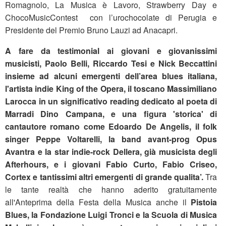
Romagnolo, La Musica è Lavoro, Strawberry Day e
ChocoMusicContest con l’urochocolate di Perugia e
Presidente del Premio Bruno Lauzi ad Anacapri.
A fare da testimonial ai giovani e giovanissimi
musicisti, Paolo Belli, Riccardo Tesi e Nick Beccattini
insieme ad alcuni emergenti dell’area blues italiana,
l'artista indie King of the Opera, il toscano Massimiliano
Larocca in un significativo reading dedicato al poeta di
Marradi Dino Campana, e una figura 'storica' di
cantautore romano come Edoardo De Angelis, il folk
singer Peppe Voltarelli, la band avant-prog Opus
Avantra e la star indie-rock Dellera, già musicista degli
Afterhours, e i giovani Fabio Curto, Fabio Criseo,
Cortex e tantissimi altri emergenti di grande qualita’.
Tra
le tante realtà che hanno aderito gratuitamente
all'Anteprima della Festa della Musica anche il
Pistoia
Blues, la Fondazione Luigi Tronci e la Scuola di Musica