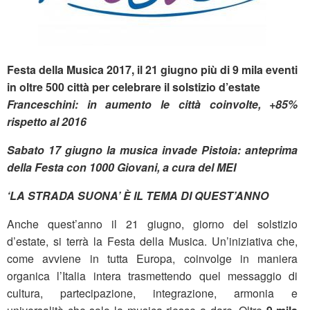
Festa della Musica 2017, il 21 giugno più di 9 mila eventi
in oltre 500 città per celebrare il solstizio d’estate
Franceschini: in aumento le città coinvolte, +85%
rispetto al 2016
Sabato 17 giugno la musica invade Pistoia: anteprima
della Festa con 1000 Giovani, a cura del MEI
‘LA STRADA SUONA’ È IL TEMA DI QUEST’ANNO
Anche quest’anno il 21 giugno, giorno del solstizio
d’estate, si terrà la Festa della Musica. Un’iniziativa che,
come avviene in tutta Europa, coinvolge in maniera
organica l’Italia intera trasmettendo quel messaggio di
cultura, partecipazione, integrazione, armonia e