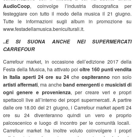
AudioCoop
, coinvolge l’industria discografica per
festeggiare con tutto il modo della musica il 21 giugno.
Tutte le informazioni sugli album in promozione su
www.festadellamusica.beniculturali.it.
..E SI SUONA ANCHE NEI SUPERMERCATI
CARREFOUR
Carrefour market, in occasione dell’edizione 2017 della
Festa della Musica, ha attivato poi
oltre 160 punti vendita
in Italia aperti 24 ore su 24
che
ospiteranno
non solo
artisti affermati
, ma anche
band emergenti
e
musicisti di
ogni genere e provenienza
, per creare veri e propri
spettacoli live all’interno dei propri supermercati. A partire
dalle ore 18.00 del 21 giugno, i Carrefour market aperti 24
ore su 24 diventeranno quindi un vero e proprio
palcoscenico e luogo di incontro per le comunità locali.
Carrefour market ha inoltre voluto coinvolgere i propri