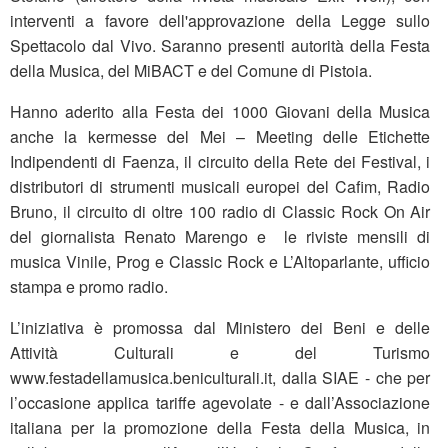
interventi a favore dell'approvazione della Legge sullo
Spettacolo dal Vivo. Saranno presenti autorità della Festa
della Musica, del MiBACT e del Comune di Pistoia.
Hanno aderito alla Festa dei 1000 Giovani della Musica
anche la kermesse del Mei – Meeting delle Etichette
Indipendenti di Faenza, il circuito della Rete dei Festival, i
distributori di strumenti musicali europei del Cafim, Radio
Bruno, il circuito di oltre 100 radio di Classic Rock On Air
del giornalista Renato Marengo e le riviste mensili di
musica Vinile, Prog e Classic Rock e L’Altoparlante, ufficio
stampa e promo radio.
L’iniziativa è promossa dal Ministero dei Beni e delle
Attività Culturali e del Turismo
www.festadellamusica.beniculturali.it, dalla SIAE - che per
l’occasione applica tariffe agevolate - e dall’Associazione
italiana per la promozione della Festa della Musica, in