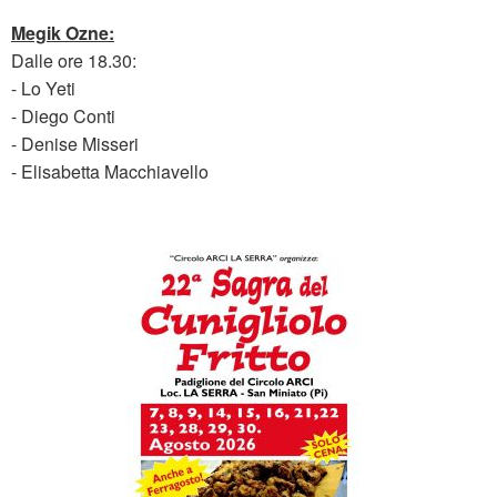
Megik Ozne:
Dalle ore 18.30:
- Lo Yeti
- Diego Conti
- Denise Misseri
- Elisabetta Macchiavello