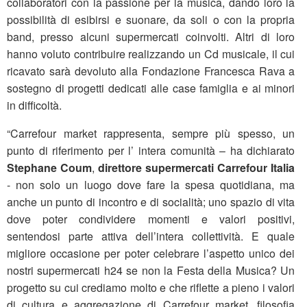
collaboratori con la passione per la musica, dando loro la
possibilità di esibirsi e suonare, da soli o con la propria
band, presso alcuni supermercati coinvolti. Altri di loro
hanno voluto contribuire realizzando un Cd musicale, il cui
ricavato sarà devoluto alla Fondazione Francesca Rava a
sostegno di progetti dedicati alle case famiglia e ai minori
in difficoltà.
“Carrefour market rappresenta, sempre più spesso, un
punto di riferimento per l’ intera comunità – ha dichiarato
Stephane Coum
,
direttore supermercati Carrefour Italia
- non solo un luogo dove fare la spesa quotidiana, ma
anche un punto di incontro e di socialità; uno spazio di vita
dove poter condividere momenti e valori positivi,
sentendosi parte attiva dell’intera collettività. E quale
migliore occasione per poter celebrare l’aspetto unico dei
nostri supermercati h24 se non la Festa della Musica? Un
progetto su cui crediamo molto e che riflette a pieno i valori
di cultura e aggregazione di Carrefour market, filosofia