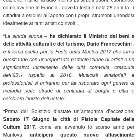
come avviene in Francia - dove la festa è nata 25 anni fa - i
cittadini a esibirsi all’aperto con i propri strumenti unendosi
idealmente ai tanti artisti coinvolti.
“
La strada suona
–
ha dichiarato il Ministro dei beni e
delle attività culturali e del turismo, Dario Franceschini
-
è il tema scelto per la Festa della Musica 2017 che torna
quest’anno con un’importante partecipazione di artisti e un
significativo incremento delle città coinvolte, cresciute
dell’85% rispetto al 2016. Musicisti amatoriali e
professionisti si uniranno per far risuonare ogni genere di
melodia nelle strade di centinaia di borghi e città e
celebrare l’inizio dell’estate
”.
“Prima del Solstizio d’estate un’anteprima d’eccezione.
Sabato 17 Giugno la città di Pistoia Capitale della
Cultura 2017
, come era avvenuto lo scorso anno per
Mantova,
anticiperà questo nuovo affascinante