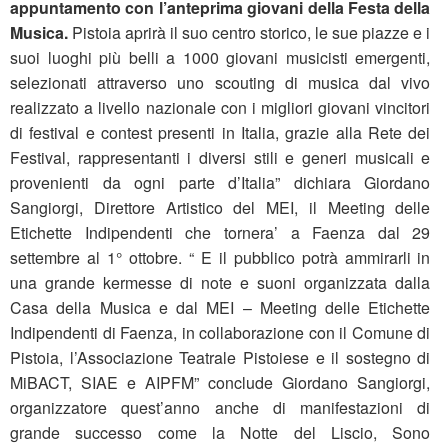
appuntamento con
l’anteprima giovani della Festa della
Musica.
Pistoia aprirà il suo centro storico, le sue piazze e i
suoi luoghi più belli a 1000 giovani musicisti emergenti,
selezionati attraverso uno scouting di musica dal vivo
realizzato a livello nazionale con i migliori giovani vincitori
di festival e contest presenti in Italia, grazie alla Rete dei
Festival, rappresentanti i diversi stili e generi musicali e
provenienti da ogni parte d’Italia” dichiara Giordano
Sangiorgi, Direttore Artistico del MEI, il Meeting delle
Etichette Indipendenti che tornera’ a Faenza dal 29
settembre al 1° ottobre. “ E il pubblico potrà ammirarli in
una grande kermesse di note e suoni organizzata dalla
Casa della Musica e dal MEI – Meeting delle Etichette
Indipendenti di Faenza, in collaborazione con il Comune di
Pistoia, l’Associazione Teatrale Pistoiese e il sostegno di
MiBACT, SIAE e AIPFM” conclude Giordano Sangiorgi,
organizzatore quest’anno anche di manifestazioni di
grande successo come la Notte del Liscio, Sono