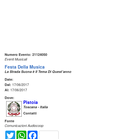
Numero Evento: 21124050
Eventi Musicali
Festa Della Musica
La Strada Suona è Il Tema Di Quest’anno
Date:
17/06/2017
Dal:
17/06/2017
Al:
Dove:
Pistoia
Toscana - Italia
Contatti
Fonte
Comunicazioni Audiocoop
Twitter
WhatsApp
Facebook