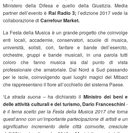
Ministero della Difesa e quello della Giustizia. Media
partner dell’evento è
Rai Radio 3;
l’edizione 2017 vede la
collaborazione di
Carrefour Market.
La Festa della Musica è un grande progetto che coinvolge
enti locali, accademie, conservatori, scuole di musica,
università, solisti, cori, fanfare e bande dell’esercito,
orchestre, gruppi e bande musicali, in una parola tutti
coloro che fanno musica sia dal punto di vista
professionale che amatoriale. Dal Nord a Sud passando
per le isole, coinvolgendo quei luoghi magici del Mibact
che rappresentano il fiore all’occhiello del sistema Paese.
“
La strada suona
– ha dichiarato il
Ministro dei beni e
delle attività culturali e del turismo,
Dario Franceschini
-
è il tema scelto per la Festa della Musica 2017 che torna
quest’anno con un’importante partecipazione di artisti e un
significativo incremento delle città coinvolte, cresciute