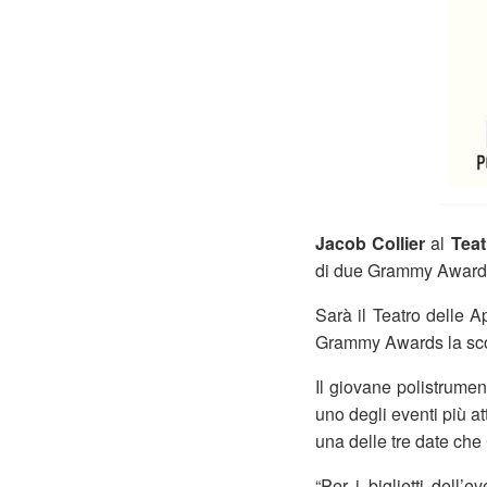
Jacob Collier
al
Teat
di due Grammy Award
Sarà il Teatro delle A
Grammy Awards la sco
Il giovane polistrumen
uno degli eventi più att
una delle tre date che C
“Per i biglietti dell’