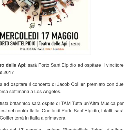
ro delle Api
: sarà Porto Sant’Elpidio ad ospitare il vincitore
s 2017
pi ad ospitare il concerto di Jacob Collier, premiato con due
rsa settimana a Los Angeles.
tista britannico sarà ospite di TAM Tutta un’Altra Musica per
esi nel centro Italia. Quello di Porto Sant’Elpidio, infatti, sarà
ollier terrà in Italia a primavera.
evento del 17 maggio - spiega Giambattista Tofoni, direttore