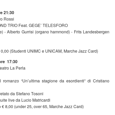
re 21:30
ro Rossi
ND TRIO Feat. GEGE’ TELESFORO
e) - Alberto Gurrisi (organo hammond) - Frits Landesbergen
o 10,00 (Studenti UNIMC e UNICAM, Marche Jazz Card)
ore 17:30
eatro La Perla
l romanzo “Un’ultima stagione da esordienti” di Cristiano
rpretato da Stefano Tosoni
uite live da Lucio Matricardi
to € 8,00 (under 25, over 65, Marche Jazz Card)