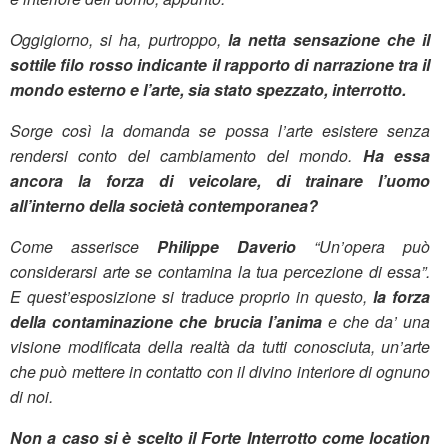
Oggigiorno, si ha, purtroppo,
la netta sensazione che il
sottile filo rosso indicante il rapporto di narrazione tra il
mondo esterno e l’arte, sia stato spezzato, interrotto.
Sorge così la domanda se possa l’arte esistere senza
rendersi conto del cambiamento del mondo.
Ha essa
ancora la forza di veicolare, di trainare l’uomo
all’interno della società contemporanea?
Come asserisce
Philippe Daverio
“Un’opera può
considerarsi arte se contamina la tua percezione di essa”.
E quest’esposizione si traduce proprio in questo,
la forza
della contaminazione che brucia l’anima
e che da’ una
visione modificata della realtà da tutti conosciuta, un’arte
che può mettere in contatto con il divino interiore di ognuno
di noi.
Non a caso si è scelto il Forte Interrotto come location