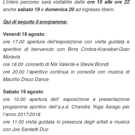
L’intero percorso sarà visitabile dalle
ore 10 alle ore 22
anche
sabato 19
e
domenica 20
ad ingresso libero.
Qui di seguito il programma:
Venerdì 18 agosto
:
ore 17.00 apertura dell'esposizione con visita guidata e
aperitivo di benvenuto con Birra Cimbra-Kranebet-Gran
Moravia
ore 18.00 concerto di Nik Valente e Stevie Biondi
ore 20.00 l’aperitivo continua in consolle con musica di
Macrillo Disco Dance
Sabato 19 agosto
:
ore 10.00 apertura dell’ esposizione e presentazione
programma sportivo dell’a.s.d. Chandra Yoga Asiago per
l’anno 2017/2018
ore 11.00 visita guidata in presenza degli artisti e musica
con Joe Sanketti Duo