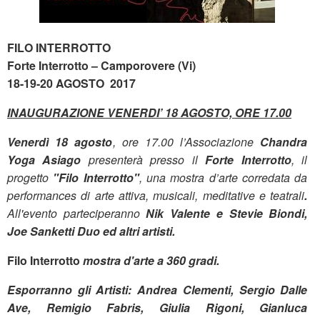
FILO INTERROTTO
Forte Interrotto – Camporovere (Vi)
18-19-20 AGOSTO 2017
INAUGURAZIONE VENERDI’ 18 AGOSTO, ORE 17.00
Venerdì 18 agosto
, ore 17.00 l’Associazione
Chandra
Yoga Asiago
presenterà presso il
Forte Interrotto
, il
progetto
"Filo Interrotto"
, una mostra d’arte corredata da
performances di arte attiva, musicali, meditative e teatrali
.
All'evento parteciperanno
Nik Valente e Stevie Biondi,
Joe Sanketti Duo ed altri artisti.
Filo Interrotto
mostra d'arte a 360 gradi.
Esporranno gli Artisti: Andrea Clementi, Sergio Dalle
Ave, Remigio Fabris, Giulia Rigoni, Gianluca