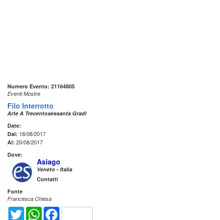
Numero Evento: 21164805
Eventi Mostre
Filo Interrotto
Arte A Trecentosessanta Gradi
Date:
18/08/2017
Dal:
20/08/2017
Al:
Dove:
Asiago
Veneto - Italia
Contatti
Fonte
Francesca Chiesa
Twitter
WhatsApp
Facebook