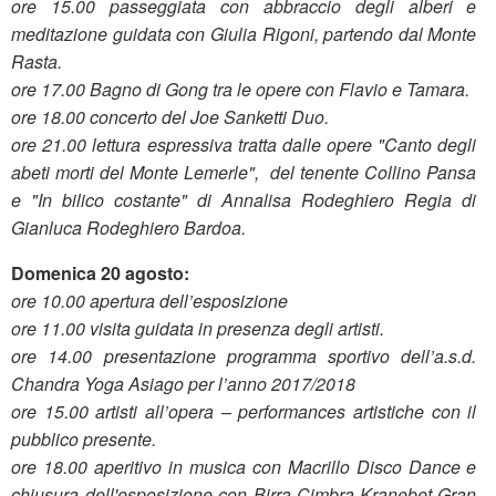
ore 15.00 passeggiata con abbraccio degli alberi e
meditazione guidata con Giulia Rigoni, partendo dal Monte
Rasta.
ore 17.00 Bagno di Gong tra le opere con Flavio e Tamara.
ore 18.00 concerto del Joe Sanketti Duo.
ore 21.00 lettura espressiva tratta dalle opere "Canto degli
abeti morti del Monte Lemerle", del tenente Collino Pansa
e "In bilico costante" di Annalisa Rodeghiero Regia di
Gianluca Rodeghiero Bardoa.
Domenica 20 agosto
:
ore 10.00 apertura dell’esposizione
ore 11.00 visita guidata in presenza degli artisti.
ore 14.00 presentazione programma sportivo dell’a.s.d.
Chandra Yoga Asiago per l’anno 2017/2018
ore 15.00 artisti all’opera – performances artistiche con il
pubblico presente.
ore 18.00 aperitivo in musica con Macrillo Disco Dance e
chiusura dell'esposizione con Birra Cimbra-Kranebet-Gran