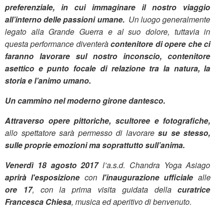
preferenziale, in cui immaginare il nostro viaggio
all’interno delle passioni umane.
Un luogo generalmente
legato alla Grande Guerra e al suo dolore, tuttavia in
questa performance diventerà
contenitore di opere che ci
faranno lavorare sul nostro inconscio, contenitore
asettico e punto focale di relazione tra la natura, la
storia e l’animo umano.
Un cammino nel moderno girone dantesco.
Attraverso opere pittoriche, scultoree e fotografiche,
allo spettatore sarà permesso di lavorare
su se stesso,
sulle proprie emozioni ma soprattutto sull’anima.
Venerdì 18 agosto
2017
l’a.s.d. Chandra Yoga Asiago
aprirà l'esposizione
con
l'inaugurazione ufficiale
alle
ore 17
, con la prima visita guidata della
curatrice
Francesca Chiesa
, musica ed aperitivo di benvenuto.