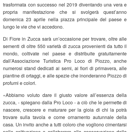
trasformata con successo nel 2019 diventando una vera e
propria manifestazione che si svolgerà quest’anno
domenica 23 aprile nella piazza principale del paese e
lungo le vie che vi accedono.
Di Fiore in Zucca sarà un’occasione per trovare, oltre alle
sementi di oltre 550 varietà di zucca provenienti da tutto il
mondo, coltivate nel paese e distribuite gratuitamente
dall’Associazione Turistica Pro Loco di Piozzo, anche
numerosi stand dedicati ai semi, ai fiori di primavera, alle
piantine di ortaggi, e alle spezie che inonderanno Piozzo di
profumi e colori.
«Abbiamo voluto dare il giusto valore all’essenza della
zucca, - spiegano dalla Pro Loco - a ciò che le permette di
nascere, crescere e maturare per la gioia di chi la potrà
trovare sulla tavola e come ornamento autunnale della
casa. Un invito anche a tutti coloro che vogliono cimentarsi
nella coltivazione e collaborare alla conservazione della