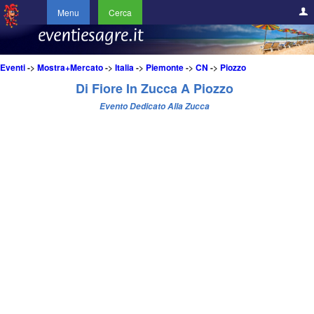
Menu
Cerca
Eventi
->
Mostra+Mercato
->
Italia
->
Piemonte
->
CN
->
Piozzo
Di Fiore In Zucca A Piozzo
Evento Dedicato Alla Zucca