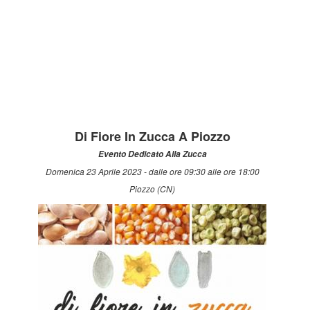
Di Fiore In Zucca A Piozzo
Evento Dedicato Alla Zucca
Domenica 23 Aprile 2023 - dalle ore 09:30 alle ore 18:00
Piozzo (CN)