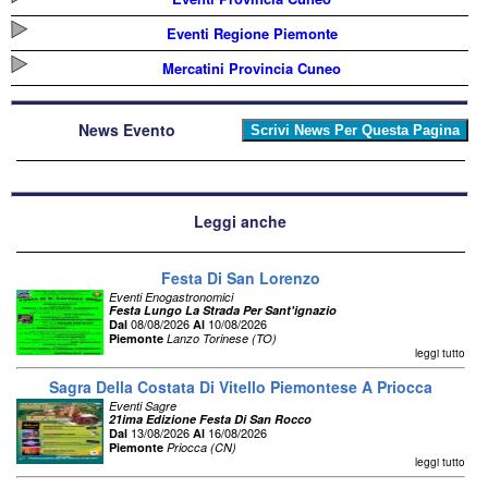
Eventi Regione Piemonte
Mercatini Provincia Cuneo
News Evento
Leggi anche
Festa Di San Lorenzo
Eventi Enogastronomici
Festa Lungo La Strada Per Sant'ignazio
08/08/2026
10/08/2026
Dal
Al
Piemonte
Lanzo Torinese (TO)
leggi tutto
Sagra Della Costata Di Vitello Piemontese A Priocca
Eventi Sagre
21ima Edizione Festa Di San Rocco
13/08/2026
16/08/2026
Dal
Al
Piemonte
Priocca (CN)
leggi tutto