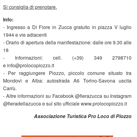
Si consiglia di prenotare.
Info:
- Ingresso a Di Fiore in Zucca gratuito in piazza V luglio
1944 e vie adiacenti
- Orario di apertura della manifestazione: dalle ore 9.30 alle
18
- Informazioni: cell. (+39) 349 2798710
e info@prolocopiozzo.it
- Per raggiungere Piozzo, piccolo comune situato tra
Mondovì e Alba: autostrada A6 Torino-Savona uscita
Carrù.
- Altre informazioni su Facebook @fierazucca su Instagram
@fieradellazucca e sul sito ufficiale www.prolocopiozzo.it
Associazione Turistica Pro Loco di Piozzo