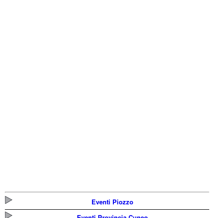
Eventi Piozzo
Eventi Provincia Cuneo