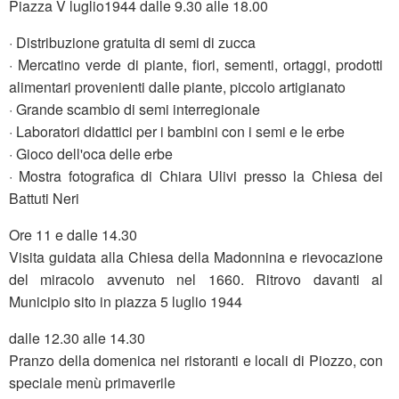
Piazza V luglio1944 dalle 9.30 alle 18.00
· Distribuzione gratuita di semi di zucca
· Mercatino verde di piante, fiori, sementi, ortaggi, prodotti
alimentari provenienti dalle piante, piccolo artigianato
· Grande scambio di semi interregionale
· Laboratori didattici per i bambini con i semi e le erbe
· Gioco dell'oca delle erbe
· Mostra fotografica di Chiara Ulivi presso la Chiesa dei
Battuti Neri
Ore 11 e dalle 14.30
Visita guidata alla Chiesa della Madonnina e rievocazione
del miracolo avvenuto nel 1660. Ritrovo davanti al
Municipio sito in piazza 5 luglio 1944
dalle 12.30 alle 14.30
Pranzo della domenica nei ristoranti e locali di Piozzo, con
speciale menù primaverile