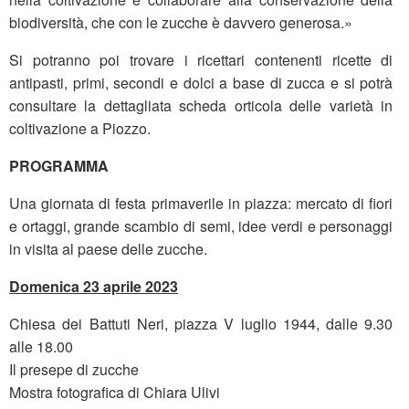
biodiversità, che con le zucche è davvero generosa.»
Si potranno poi trovare i ricettari contenenti ricette di
antipasti, primi, secondi e dolci a base di zucca e si potrà
consultare la dettagliata scheda orticola delle varietà in
coltivazione a Piozzo.
PROGRAMMA
Una giornata di festa primaverile in piazza: mercato di fiori
e ortaggi, grande scambio di semi, idee verdi e personaggi
in visita al paese delle zucche.
Domenica 23 aprile 2023
Chiesa dei Battuti Neri, piazza V luglio 1944, dalle 9.30
alle 18.00
Il presepe di zucche
Mostra fotografica di Chiara Ulivi