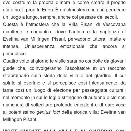
ove costruire la propria dimora e come creare il proprio
giardino. Il proprio Eden. È un’atmosfera che può permeare
un luogo a lungo, sempre, anche col passare dei secoli.
Questa è l’atmosfera che la Villa Pisani di Vescovana
mantiene e comunica, dove l’anima e la sapienza di
Evelina van Millingen Pisani, pervadono tuttora, intatte e
intense. Un'esperienza emozionale che ancora si
percepisce.
Quattro volte al giorno le visite saranno condotte da giovani
guide che, coinvolgeranno l’ascoltatore in un racconto
straordinario sulla storia della villa e del giardino, il cui
spirito si esprime e si percepisce così intensamente, da
farne così un luogo di elezione per passeggiate culturali
nel momento in cui le foglie si tingono di autunno e ciò non
mancherà di sollecitare profonde emozioni e di dare voce
al potentissimo
genius loci
della storica villa: Evelina van
Millingen Pisani.