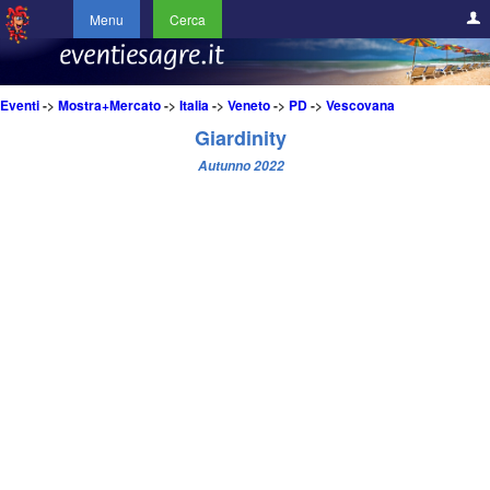
Menu
Cerca
Eventi
->
Mostra+Mercato
->
Italia
->
Veneto
->
PD
->
Vescovana
Giardinity
Autunno 2022