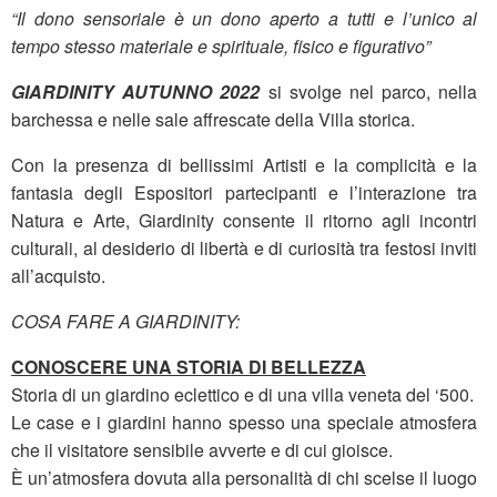
“Il dono sensoriale è un dono aperto a tutti e l’unico al
tempo stesso materiale e spirituale, fisico e figurativo”
GIARDINITY AUTUNNO 2022
si svolge nel parco, nella
barchessa e nelle sale affrescate della Villa storica.
Con la presenza di bellissimi Artisti e la complicità e la
fantasia degli Espositori partecipanti e l’interazione tra
Natura e Arte, Giardinity consente il ritorno agli incontri
culturali, al desiderio di libertà e di curiosità tra festosi inviti
all’acquisto.
COSA FARE A GIARDINITY:
CONOSCERE UNA STORIA DI BELLEZZA
Storia di un giardino eclettico e di una villa veneta del ‘500.
Le case e i giardini hanno spesso una speciale atmosfera
che il visitatore sensibile avverte e di cui gioisce.
È un’atmosfera dovuta alla personalità di chi scelse il luogo