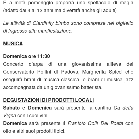
E a metà pomeriggio proporrà uno spettacolo di magia
(adatto dai 4 ai 12 anni ma divertirà anche gli adulti)
Le attività di Giardinity bimbo sono comprese nel biglietto
di ingresso alla manifestazione.
MUSICA
Domenica ore 11:30
Concerto d’arpa di una giovanissima allieva del
Conservatorio Pollini di Padova, Margherita Spicci che
eseguirà brani di musica classica e brani di musica jazz
accompagnata da un giovanissimo batterista.
DEGUSTAZIONI DI PRODOTTI LOCALI
Sabato e Domenica
sarà presente la cantina
Cà della
Vigna
con i suoi vini.
Domenica
sarà presente il
Frantoio Colli Del Poeta
con
olio e altri suoi prodotti tipici.