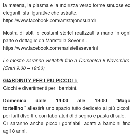
la materia, la plasma e la indirizza verso forme sinuose ed
eleganti, sia figurative che astratte.
https://www.facebook.com/artistajonesuardi
Mostra di abiti e costumi storici realizzati a mano in ogni
parte e dettaglio da Maristella Severini.
https://www.facebook.com/maristellaseverini
Le mostre saranno visitabili fino a Domenica 6 Novembre.
(Orari 9:00 – 19:00)
GIARDINITY PER I PIÙ PICCOLI:
Giochi e divertimenti per i bambini.
Domenica dalle 14:00 alle 19:00
“
Mago
tortellino”
allestirà uno spazio tutto dedicato ai più piccoli
per farli divertire con laboratori di disegno e pasta di sale.
Ci saranno anche piccoli gonfiabili adatti a bambini fino
agli 8 anni.