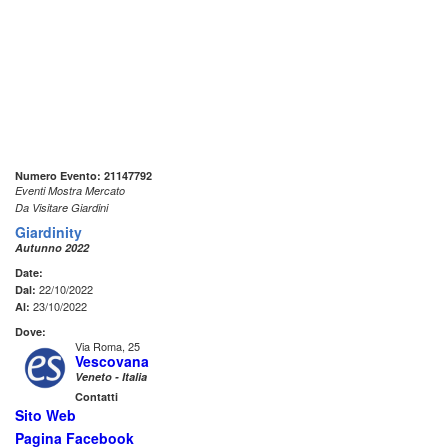
Numero Evento: 21147792
Eventi Mostra Mercato
Da Visitare Giardini
Giardinity
Autunno 2022
Date:
22/10/2022
Dal:
23/10/2022
Al:
Dove:
Via Roma, 25
Vescovana
Veneto - Italia
Contatti
Sito Web
Pagina Facebook