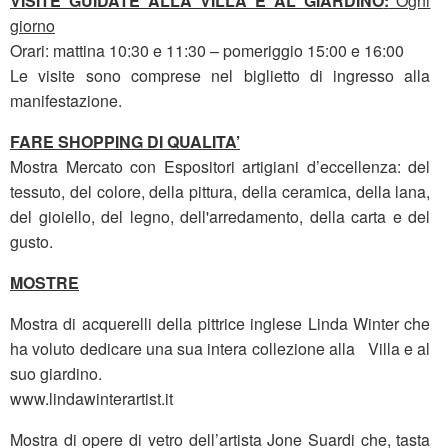
VISITE GUIDATE ALLA VILLA E AL GIARDINO
:
Ogni
giorno
Orari: mattina 10:30 e 11:30 – pomeriggio 15:00 e 16:00
Le visite sono comprese nel biglietto di ingresso alla
manifestazione.
FARE SHOPPING DI QUALITA’
Mostra Mercato con Espositori artigiani d’eccellenza: del
tessuto, del colore, della pittura, della ceramica, della lana,
del gioiello, del legno, dell'arredamento, della carta e del
gusto.
MOSTRE
Mostra di acquerelli della pittrice inglese Linda Winter che
ha voluto dedicare una sua intera collezione alla Villa e al
suo giardino.
www.lindawinterartist.it
Mostra di opere di vetro dell’artista Jone Suardi che, tasta