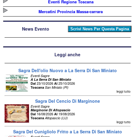
Eventi Regione Toscana
Mercatini Provincia Massa-carrara
News Evento
Leggi anche
Sagra Dell'olio Nuovo a La Serra Di San Miniato
Eventi Sagre
A La Serra Di San Miniato
23/10/2026
25/10/2026
Dal
Al
Toscana
San Miniato (PI)
leggi tutto
Sagra Del Cencio Di Marginone
Eventi Sagre
Marginone Di Altopascio
16/08/2026
19/08/2026
Dal
Al
Toscana
Altopascio (LU)
leggi tutto
Sagra Del Cunigliolo Fritto a La Serra Di San Miniato
Eventi Sagre