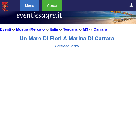
Menu
Cerca
Eventi
->
Mostra+Mercato
->
Italia
->
Toscana
->
MS
->
Carrara
Un Mare Di Fiori A Marina Di Carrara
Edizione 2026