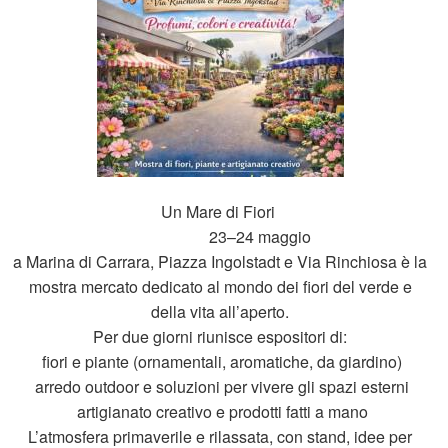
Un Mare di Fiori
23–24 maggio
a Marina di Carrara, Piazza Ingolstadt e Via Rinchiosa è la
mostra mercato dedicato al mondo dei fiori del verde e
della vita all’aperto.
Per due giorni riunisce espositori di:
fiori e piante (ornamentali, aromatiche, da giardino)
arredo outdoor e soluzioni per vivere gli spazi esterni
artigianato creativo e prodotti fatti a mano
L’atmosfera primaverile e rilassata, con stand, idee per