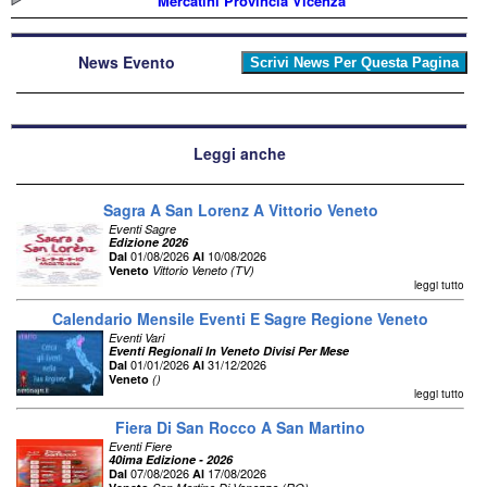
Mercatini Provincia Vicenza
News Evento
Leggi anche
Sagra A San Lorenz A Vittorio Veneto
Eventi Sagre
Edizione 2026
01/08/2026
10/08/2026
Dal
Al
Veneto
Vittorio Veneto (TV)
leggi tutto
Calendario Mensile Eventi E Sagre Regione Veneto
Eventi Vari
Eventi Regionali In Veneto Divisi Per Mese
01/01/2026
31/12/2026
Dal
Al
Veneto
()
leggi tutto
Fiera Di San Rocco A San Martino
Eventi Fiere
40ima Edizione - 2026
07/08/2026
17/08/2026
Dal
Al