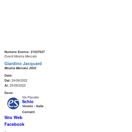
Numero Evento: 21027637
Eventi Mostra Mercato
Giardino Jacquard
Mostra Mercato 2022
Date:
24/09/2022
Dal:
25/09/2022
Al:
Dove:
Via Pasubio
Schio
Veneto - Italia
Contatti
Sito Web
Facebook