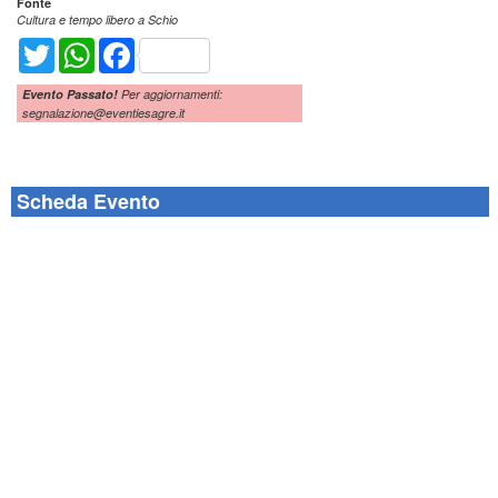
Fonte
Cultura e tempo libero a Schio
Twitter
WhatsApp
Facebook
Evento Passato!
Per aggiornamenti:
segnalazione@eventiesagre.it
Scheda Evento