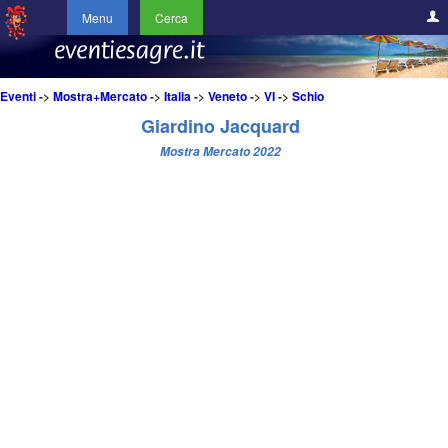
Menu
Cerca
Eventi
->
Mostra+Mercato
->
Italia
->
Veneto
->
VI
->
Schio
Giardino Jacquard
Mostra Mercato 2022