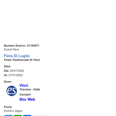
Numero Evento: 21104471
Eventi Fiere
Fiera Di Luglio
Festa Tradizionale Di Vinci
Date:
25/07/2022
Dal:
27/07/2022
Al:
Dove:
Vinci
Toscana - Italia
Contatti
Sito Web
Fonte
Eventi e Sagre