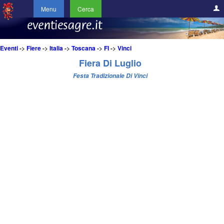
Menu
Cerca
Eventi
->
Fiere
->
Italia
->
Toscana
->
FI
->
Vinci
Fiera Di Luglio
Festa Tradizionale Di Vinci