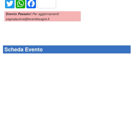
Twitter
WhatsApp
Facebook
Evento Passato!
Per aggiornamenti:
segnalazione@eventiesagre.it
Scheda Evento