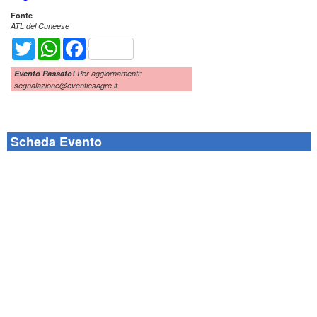
Fonte
ATL del Cuneese
Twitter
WhatsApp
Facebook
Evento Passato!
Per aggiornamenti:
segnalazione@eventiesagre.it
Scheda Evento