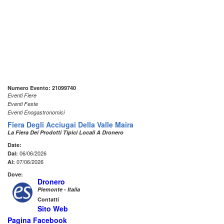
Numero Evento: 21099740
Eventi Fiere
Eventi Feste
Eventi Enogastronomici
Fiera Degli Acciugai Della Valle Maira
La Fiera Dei Prodotti Tipici Locali A Dronero
Date:
06/06/2026
Dal:
07/06/2026
Al:
Dove:
Dronero
Piemonte - Italia
Contatti
Sito Web
Pagina Facebook