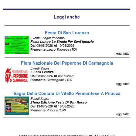
Leggi anche
Festa Di San Lorenzo
Eventi Enogastronomici
Festa Lungo La Strada Per Sant'ignazio
08/08/2026
10/08/2026
Dal
Al
Piemonte
Lanzo Torinese (TO)
leggi tutto
Fiera Nazionale Del Peperone Di Carmagnola
Eventi Sagre
E Foro Festival
28/08/2026
06/09/2026
Dal
Al
Piemonte
Carmagnola (TO)
leggi tutto
Sagra Della Costata Di Vitello Piemontese A Priocca
Eventi Sagre
21ima Edizione Festa Di San Rocco
13/08/2026
16/08/2026
Dal
Al
Piemonte
Priocca (CN)
leggi tutto