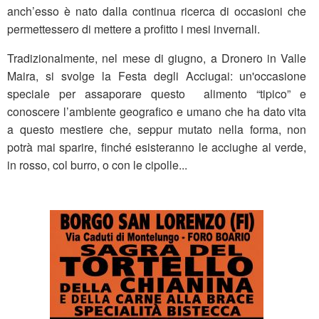
anch’esso è nato dalla continua ricerca di occasioni che
permettessero di mettere a profitto i mesi invernali.
Tradizionalmente, nel mese di giugno, a Dronero in Valle
Maira, si svolge la Festa degli Acciugai: un'occasione
speciale per assaporare questo alimento “tipico” e
conoscere l’ambiente geografico e umano che ha dato vita
a questo mestiere che, seppur mutato nella forma, non
potrà mai sparire, finché esisteranno le acciughe al verde,
in rosso, col burro, o con le cipolle...