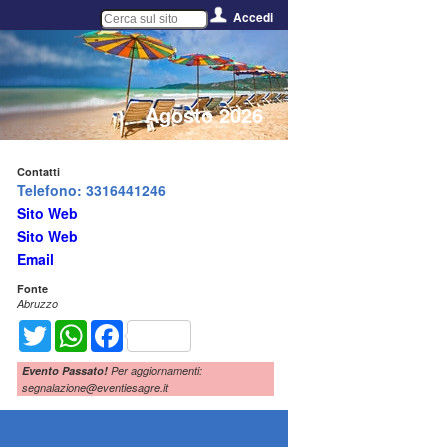
Accedi
Agosto 2026
Contatti
Telefono: 3316441246
Sito Web
Sito Web
Email
Fonte
Abruzzo
Twitter
WhatsApp
Facebook
Evento Passato!
Per aggiornamenti:
segnalazione@eventiesagre.it