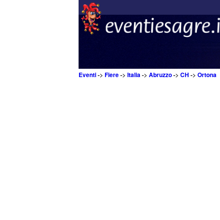
Eventi
->
Fiere
->
Italia
->
Abruzzo
->
CH
->
Ortona