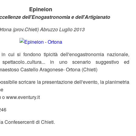
Epineion
Eccellenze dell'Enogastronomia e dell'Artigianato
rtona (prov.Chieti) Abruzzo Luglio 2013
in cui si fondono tipicità dell'enogastronomia nazionale,
, spettacolo..cultura... in uno scenario suggestivo ed
 maestoso Castello Aragonese- Ortona (Chieti)
possibile scricare la presentazione dell'evento, la planimetria
ne
 o www.eventury.it
246
la Confesercenti di Chieti.