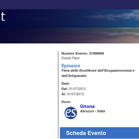
Numero Evento: 21098969
Eventi Fiere
Epineion
Fiera delle Eccellenze dell'Enogastronomia e
dell'Artigianato
Date:
01/07/2013
Dal:
31/07/2013
Al:
Dove:
Ortona
Abruzzo - Italia
Scheda Evento