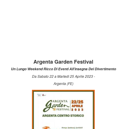
Argenta Garden Festival
Un Lungo Weekend Ricco Di Eventi All'insegna Del Divertimento
Da Sabato 22 a Martedì 25 Aprile 2023 -
Argenta (FE)