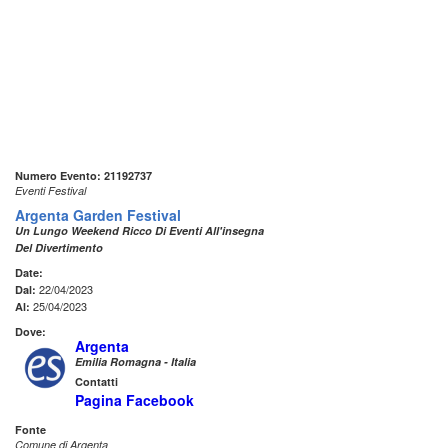
Numero Evento: 21192737
Eventi Festival
Argenta Garden Festival
Un Lungo Weekend Ricco Di Eventi All'insegna
Del Divertimento
Date:
22/04/2023
Dal:
25/04/2023
Al:
Dove:
Argenta
Emilia Romagna - Italia
Contatti
Pagina Facebook
Fonte
Comune di Argenta