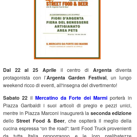
Dal 22 al 25 Aprile
il centro di
Argenta
diventa
protagonista con l’
Argenta Garden Festival
, un lungo
weekend ricco di eventi, all'insegna del divertimento!
Sabato 22
il
Mercatino da Forte dei Marmi
porterà in
Piazza Garibaldi i suoi articoli di pregio e pezzi unici,
mentre in Piazza Marconi inaugurerà la
seconda edizione
dello
Street Food & Beer
, che ospiterà il meglio della
cucina espressa “on the road”: tanti Food Truck provenienti
da tutta Italia proporranno e le loro prelibatezze