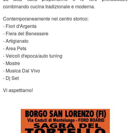
combinando cucina tradizionale e moderna.
Contemporaneamente nel centro storico:
-
Fiori d'Argenta
-
Fiera del Benessere
-
Artigianato
-
Area Pets
-
Veicoli d'epoca/auto tuning
-
Mostre
-
Musica Dal Vivo
-
Dj Set
Vi aspettiamo!