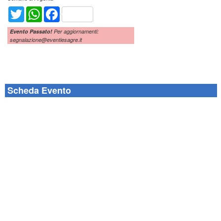
Twitter
WhatsApp
Facebook
Evento Passato!
Per aggiornamenti:
segnalazione@eventiesagre.it
Scheda Evento