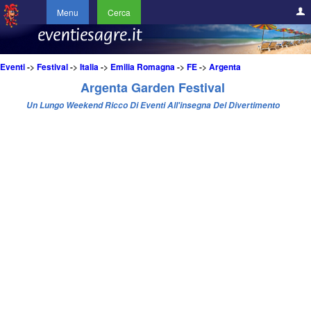
Menu
Cerca
Eventi
->
Festival
->
Italia
->
Emilia Romagna
->
FE
->
Argenta
Argenta Garden Festival
Un Lungo Weekend Ricco Di Eventi All'insegna Del Divertimento