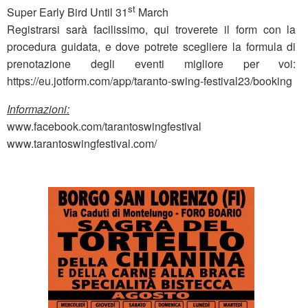
st
Super Early Bird Until 31
March
Registrarsi sarà facilissimo, qui troverete il form con la
procedura guidata, e dove potrete scegliere la formula di
prenotazione degli eventi migliore per voi:
https://eu.jotform.com/app/taranto-swing-festival23/booking
Informazioni:
www.facebook.com/tarantoswingfestival
www.tarantoswingfestival.com/