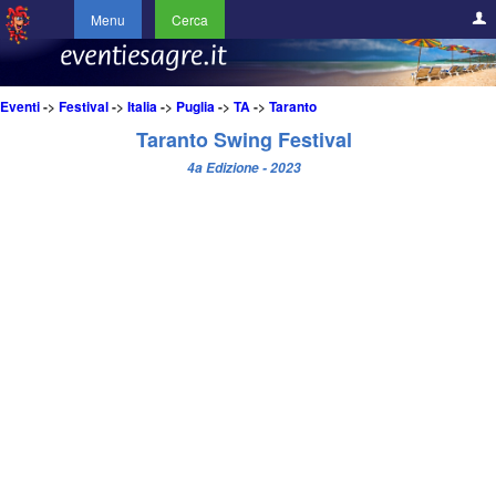
Menu
Cerca
Eventi
->
Festival
->
Italia
->
Puglia
->
TA
->
Taranto
Taranto Swing Festival
4a Edizione - 2023