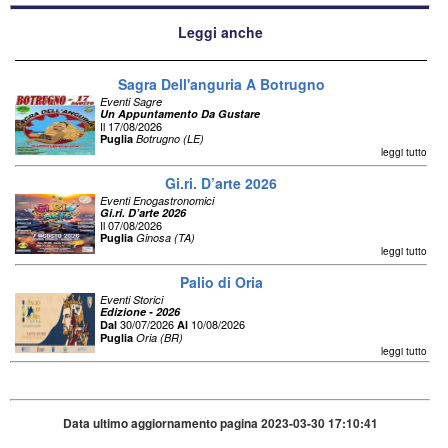
Leggi anche
Sagra Dell'anguria A Botrugno
Eventi Sagre
Un Appuntamento Da Gustare
Il 17/08/2026
Puglia
Botrugno (LE)
leggi tutto
Gi.ri. D’arte 2026
Eventi Enogastronomici
Gi.ri. D’arte 2026
Il 07/08/2026
Puglia
Ginosa (TA)
leggi tutto
Palio di Oria
Eventi Storici
Edizione - 2026
30/07/2026
10/08/2026
Dal
Al
Puglia
Oria (BR)
leggi tutto
Data ultimo aggiornamento pagina 2023-03-30 17:10:41