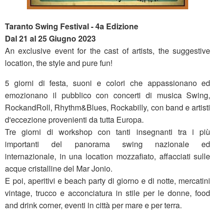
Taranto Swing Festival - 4a Edizione
Dal 21 al 25 Giugno 2023
An exclusive event for the cast of artists, the suggestive
location, the style and pure fun!
5 giorni di festa, suoni e colori che appassionano ed
emozionano il pubblico con concerti di musica Swing,
RockandRoll, Rhythm&Blues, Rockabilly, con band e artisti
d'eccezione provenienti da tutta Europa.
Tre giorni di workshop con tanti insegnanti tra i più
importanti del panorama swing nazionale ed
internazionale, in una location mozzafiato, affacciati sulle
acque cristalline del Mar Jonio.
E poi, aperitivi e beach party di giorno e di notte, mercatini
vintage, trucco e acconciatura in stile per le donne, food
and drink corner, eventi in città per mare e per terra.