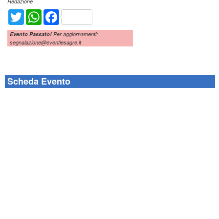
Redazione
Twitter
WhatsApp
Facebook
Evento Passato!
Per aggiornamenti:
segnalazione@eventiesagre.it
Scheda Evento