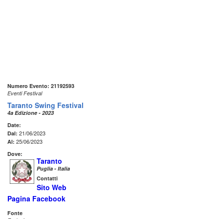
Numero Evento: 21192593
Eventi Festival
Taranto Swing Festival
4a Edizione - 2023
Date:
21/06/2023
Dal:
25/06/2023
Al:
Dove:
Taranto
Puglia - Italia
Contatti
Sito Web
Pagina Facebook
Fonte