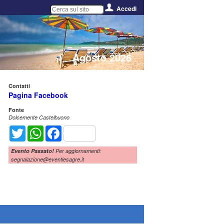
Accedi
Agosto 2026
Contatti
Pagina Facebook
Fonte
Dolcemente Castelbuono
Twitter
WhatsApp
Facebook
Evento Passato!
Per aggiornamenti:
segnalazione@eventiesagre.it