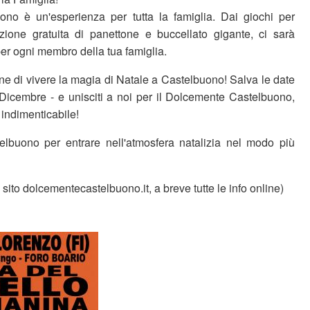
no è un'esperienza per tutta la famiglia. Dai giochi per
zione gratuita di panettone e buccellato gigante, ci sarà
er ogni membro della tua famiglia.
ne di vivere la magia di Natale a Castelbuono! Salva le date
 Dicembre - e unisciti a noi per il Dolcemente Castelbuono,
indimenticabile!
elbuono per entrare nell'atmosfera natalizia nel modo più
sito dolcementecastelbuono.it, a breve tutte le info online)