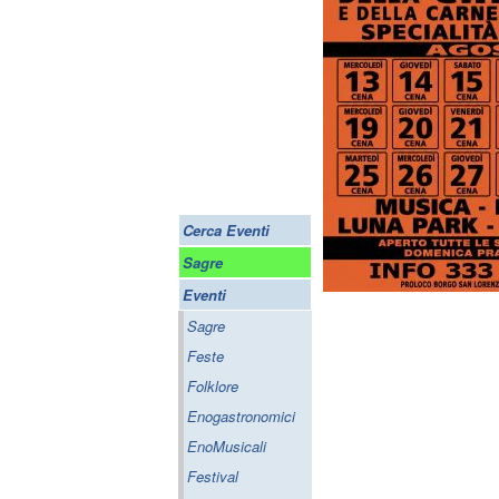
Cerca Eventi
Sagre
Eventi
Sagre
Feste
Folklore
Enogastronomici
EnoMusicali
Festival