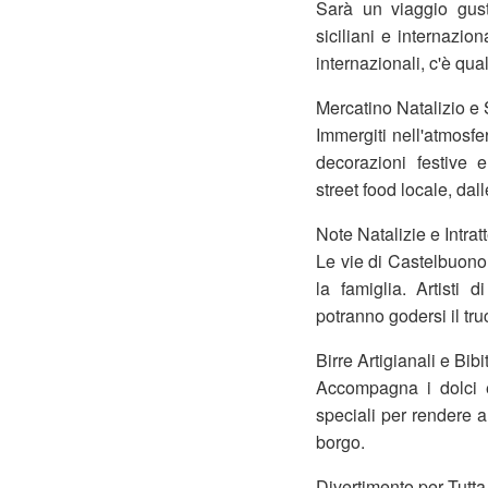
Sarà un viaggio gust
siciliani e internazio
internazionali, c'è qu
Mercatino Natalizio e
Immergiti nell'atmosfe
decorazioni festive 
street food locale, dall
Note Natalizie e Intrat
Le vie di Castelbuono 
la famiglia. Artisti 
potranno godersi il tru
Birre Artigianali e Bibi
Accompagna i dolci e 
speciali per rendere an
borgo.
Divertimento per Tutta