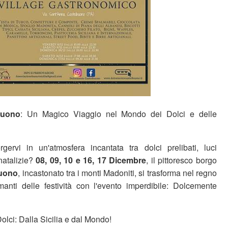
buono
: Un Magico Viaggio nel Mondo dei Dolci e delle
gervi in un'atmosfera incantata tra dolci prelibati, luci
 natalizie?
08, 09, 10 e 16, 17 Dicembre
, il pittoresco borgo
uono
, incastonato tra i monti Madoniti, si trasforma nel regno
anti delle festività con l'evento imperdibile: Dolcemente
olci: Dalla Sicilia e dal Mondo!