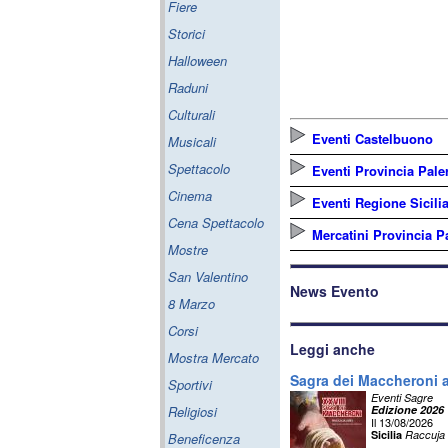
Fiere
Storici
Halloween
Raduni
Culturali
Eventi Castelbuono
Musicali
Spettacolo
Eventi Provincia Pal
Cinema
Eventi Regione Sicili
Cena Spettacolo
Mercatini Provincia 
Mostre
San Valentino
News Evento
8 Marzo
Corsi
Leggi anche
Mostra Mercato
Sagra dei Maccheroni 
Sportivi
Eventi Sagre
Religiosi
Edizione 2026
Il 13/08/2026
Sicilia
Raccuja
Beneficenza