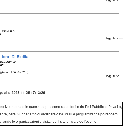
leggi tutto
24/08/2026
)
leggi tutto
lione Di Sicilia
astronomici
026
6
glione Di Sicilia (CT)
leggi tutto
pagina 2023-11-25 17:13:26
e notizie riportate in questa pagina sono state fornite da Enti Pubblici e Privati e,
agre, fiere. Suggeriamo di verificare date, orari e programmi che potrebbero
attando le organizzazioni o visitando il sito ufficiale dell'evento.