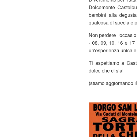
Dolcemente Castelbuo
bambini alla degusta
qualcosa di speciale p
Non perdere l'occasio
- 08, 09, 10, 16 e 17
un'esperienza unica e 
Ti aspettiamo a Cast
dolce che ci sia!
(stiamo aggiornando il 