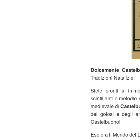
Dolcemente Castel
Tradizioni Natalizie!
Siete pronti a immer
scintillanti e melodie
medievale di
Castelb
dei golosi e degli am
Castelbuono!
Esplora il Mondo dei D